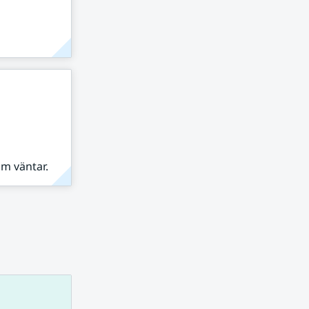
om väntar.