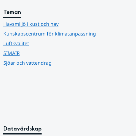
Teman
Havsmiljö i kust och hav
Kunskapscentrum för klimatanpassning
Luftkvalitet
SIMAIR
Sjöar och vattendrag
Datavärdskap