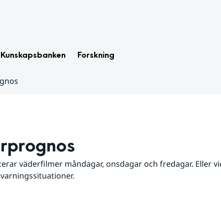
Kunskapsbanken
Forskning
ognos
rprognos
erar väderfilmer måndagar, onsdagar och fredagar. Eller vid
 varningssituationer.