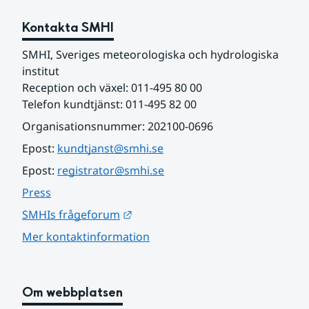
Kontakta SMHI
SMHI, Sveriges meteorologiska och hydrologiska 
institut
Reception och växel: 011-495 80 00
Telefon kundtjänst: 011-495 82 00
Organisationsnummer: 202100-0696
Epost: 
kundtjanst@smhi.se
Epost: 
registrator@smhi.se
Press
Länk till annan webbplats.
SMHIs frågeforum
Mer kontaktinformation
Om webbplatsen