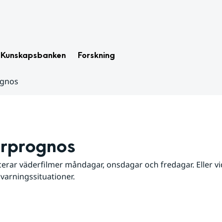
Kunskapsbanken
Forskning
ognos
rprognos
erar väderfilmer måndagar, onsdagar och fredagar. Eller vid
 varningssituationer.