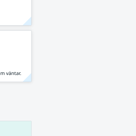
om väntar.