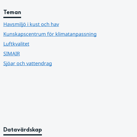
Teman
Havsmiljö i kust och hav
Kunskapscentrum för klimatanpassning
Luftkvalitet
SIMAIR
Sjöar och vattendrag
Datavärdskap