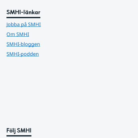
SMHI-länkar
Jobba på SMHI
Om SMHI
SMHI-bloggen
SMHI-podden
Följ SMHI