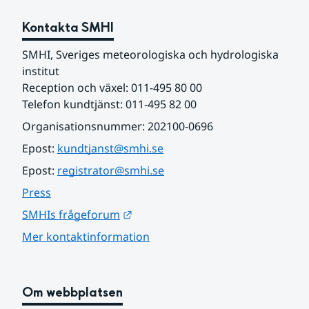
Kontakta SMHI
SMHI, Sveriges meteorologiska och hydrologiska 
institut
Reception och växel: 011-495 80 00
Telefon kundtjänst: 011-495 82 00
Organisationsnummer: 202100-0696
Epost: 
kundtjanst@smhi.se
Epost: 
registrator@smhi.se
Press
Länk till annan webbplats.
SMHIs frågeforum
Mer kontaktinformation
Om webbplatsen