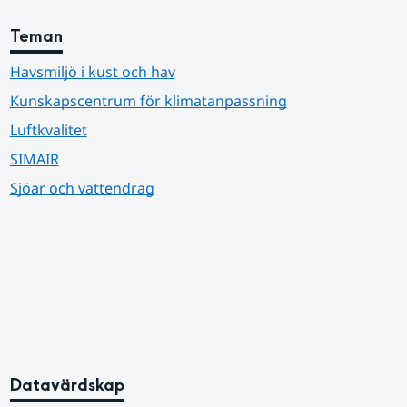
Teman
Havsmiljö i kust och hav
Kunskapscentrum för klimatanpassning
Luftkvalitet
SIMAIR
Sjöar och vattendrag
Datavärdskap