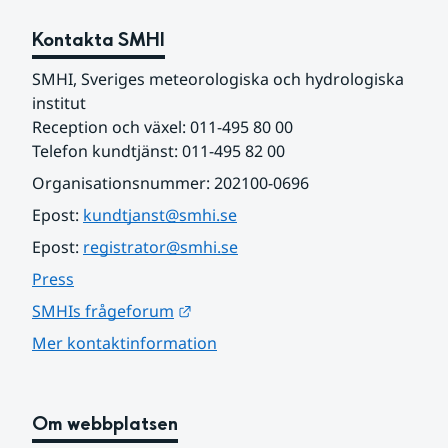
Kontakta SMHI
SMHI, Sveriges meteorologiska och hydrologiska 
institut
Reception och växel: 011-495 80 00
Telefon kundtjänst: 011-495 82 00
Organisationsnummer: 202100-0696
Epost: 
kundtjanst@smhi.se
Epost: 
registrator@smhi.se
Press
Länk till annan webbplats.
SMHIs frågeforum
Mer kontaktinformation
Om webbplatsen