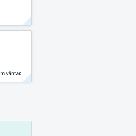
om väntar.