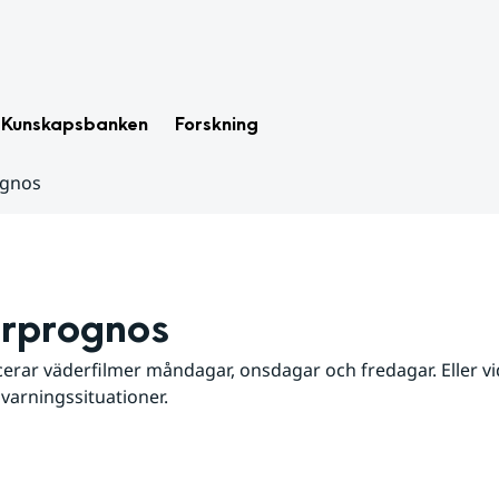
Kunskapsbanken
Forskning
ognos
rprognos
erar väderfilmer måndagar, onsdagar och fredagar. Eller vid
 varningssituationer.