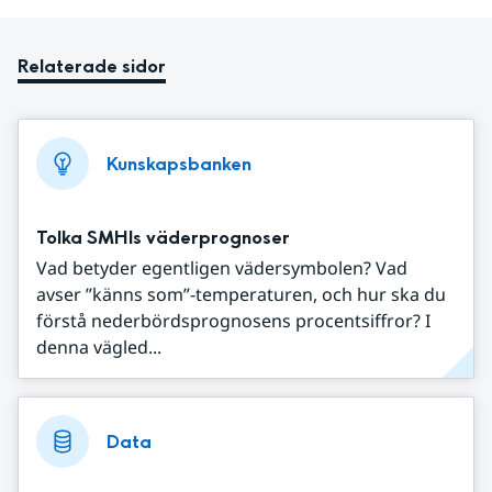
Relaterade sidor
Kunskapsbanken
Tolka SMHIs väderprognoser
Vad betyder egentligen vädersymbolen? Vad
avser ”känns som”-temperaturen, och hur ska du
förstå nederbördsprognosens procentsiffror? I
denna vägled...
Data