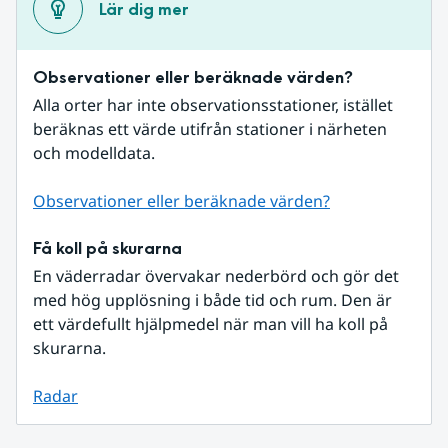
Lär dig mer
Observationer eller beräknade värden?
Alla orter har inte observationsstationer, istället 
beräknas ett värde utifrån stationer i närheten 
och modelldata.
Observationer eller beräknade värden?
Få koll på skurarna
En väderradar övervakar nederbörd och gör det 
med hög upplösning i både tid och rum. Den är 
ett värdefullt hjälpmedel när man vill ha koll på 
skurarna.
Radar