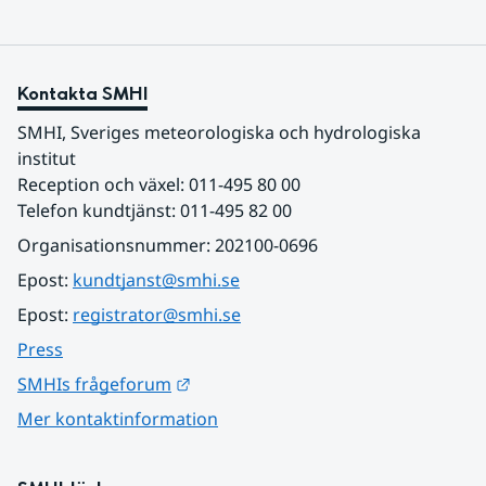
Kontakta SMHI
SMHI, Sveriges meteorologiska och hydrologiska 
institut
Reception och växel: 011-495 80 00
Telefon kundtjänst: 011-495 82 00
Organisationsnummer: 202100-0696
Epost: 
kundtjanst@smhi.se
Epost: 
registrator@smhi.se
Press
Länk till annan webbplats.
SMHIs frågeforum
Mer kontaktinformation