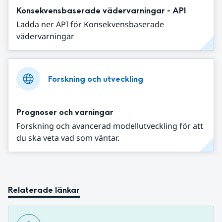
Konsekvensbaserade vädervarningar - API
Ladda ner API för Konsekvensbaserade
vädervarningar
Forskning och utveckling
Prognoser och varningar
Forskning och avancerad modellutveckling för att
du ska veta vad som väntar.
Relaterade länkar