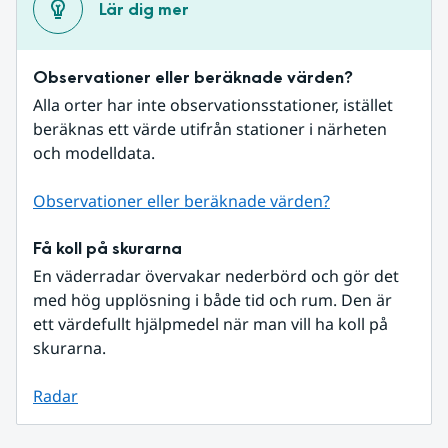
Lär dig mer
Observationer eller beräknade värden?
Alla orter har inte observationsstationer, istället 
beräknas ett värde utifrån stationer i närheten 
och modelldata.
Observationer eller beräknade värden?
Få koll på skurarna
En väderradar övervakar nederbörd och gör det 
med hög upplösning i både tid och rum. Den är 
ett värdefullt hjälpmedel när man vill ha koll på 
skurarna.
Radar