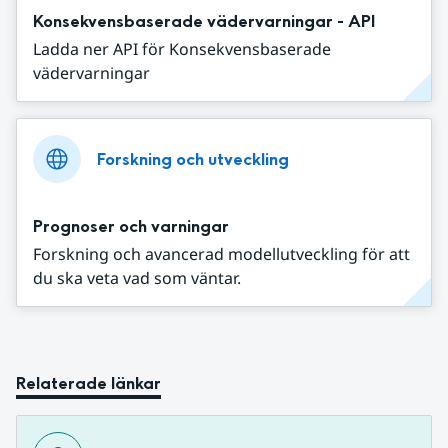
Konsekvensbaserade vädervarningar - API
Ladda ner API för Konsekvensbaserade
vädervarningar
Forskning och utveckling
Prognoser och varningar
Forskning och avancerad modellutveckling för att
du ska veta vad som väntar.
Relaterade länkar