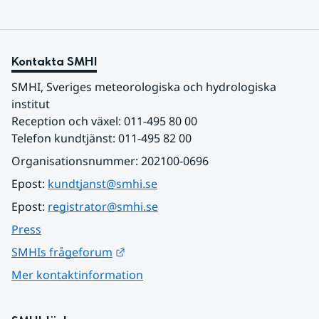
Kontakta SMHI
SMHI, Sveriges meteorologiska och hydrologiska 
institut
Reception och växel: 011-495 80 00
Telefon kundtjänst: 011-495 82 00
Organisationsnummer: 202100-0696
Epost: 
kundtjanst@smhi.se
Epost: 
registrator@smhi.se
Press
Länk till annan webbplats.
SMHIs frågeforum
Mer kontaktinformation