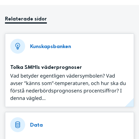
Relaterade sidor
Kunskapsbanken
Tolka SMHIs väderprognoser
Vad betyder egentligen vädersymbolen? Vad
avser ”känns som”-temperaturen, och hur ska du
förstå nederbördsprognosens procentsiffror? I
denna vägled...
Data