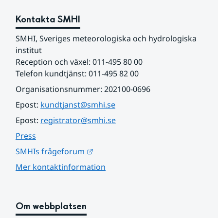
Kontakta SMHI
SMHI, Sveriges meteorologiska och hydrologiska 
institut
Reception och växel: 011-495 80 00
Telefon kundtjänst: 011-495 82 00
Organisationsnummer: 202100-0696
Epost: 
kundtjanst@smhi.se
Epost: 
registrator@smhi.se
Press
Länk till annan webbplats.
SMHIs frågeforum
Mer kontaktinformation
Om webbplatsen