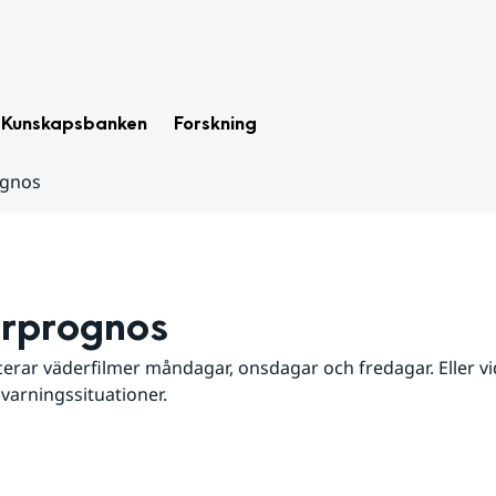
Kunskapsbanken
Forskning
ognos
rprognos
erar väderfilmer måndagar, onsdagar och fredagar. Eller vid
 varningssituationer.