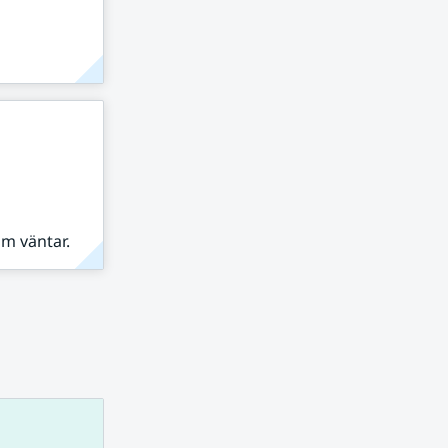
om väntar.