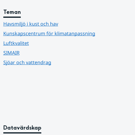
Teman
Havsmiljö i kust och hav
Kunskapscentrum för klimatanpassning
Luftkvalitet
SIMAIR
Sjöar och vattendrag
Datavärdskap