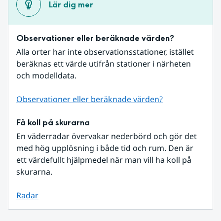
Lär dig mer
Observationer eller beräknade värden?
Alla orter har inte observationsstationer, istället 
beräknas ett värde utifrån stationer i närheten 
och modelldata.
Observationer eller beräknade värden?
Få koll på skurarna
En väderradar övervakar nederbörd och gör det 
med hög upplösning i både tid och rum. Den är 
ett värdefullt hjälpmedel när man vill ha koll på 
skurarna.
Radar