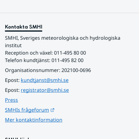
Kontakta SMHI
SMHI, Sveriges meteorologiska och hydrologiska 
institut
Reception och växel: 011-495 80 00
Telefon kundtjänst: 011-495 82 00
Organisationsnummer: 202100-0696
Epost: 
kundtjanst@smhi.se
Epost: 
registrator@smhi.se
Press
Länk till annan webbplats.
SMHIs frågeforum
Mer kontaktinformation