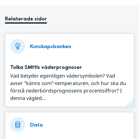
Relaterade sidor
Kunskapsbanken
Tolka SMHIs väderprognoser
Vad betyder egentligen vädersymbolen? Vad
avser ”känns som”-temperaturen, och hur ska du
förstå nederbördsprognosens procentsiffror? I
denna vägled...
Data