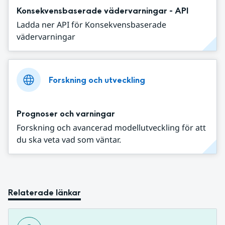
Konsekvensbaserade vädervarningar - API
Ladda ner API för Konsekvensbaserade
vädervarningar
Forskning och utveckling
Prognoser och varningar
Forskning och avancerad modellutveckling för att
du ska veta vad som väntar.
Relaterade länkar