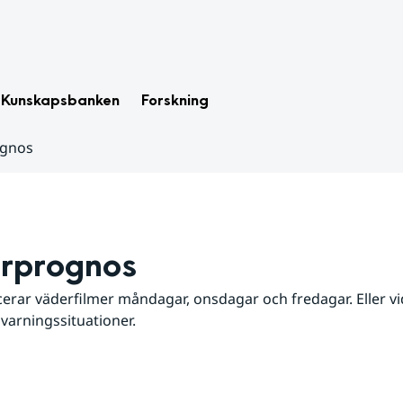
Kunskapsbanken
Forskning
ognos
rprognos
erar väderfilmer måndagar, onsdagar och fredagar. Eller vid
 varningssituationer.