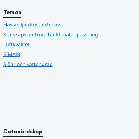
Teman
Havsmiljö i kust och hav
Kunskapscentrum för klimatanpassning
Luftkvalitet
SIMAIR
Sjöar och vattendrag
Datavärdskap