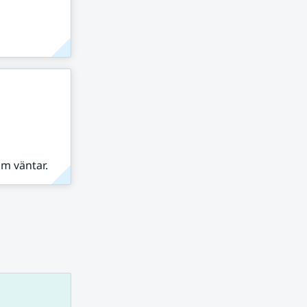
om väntar.