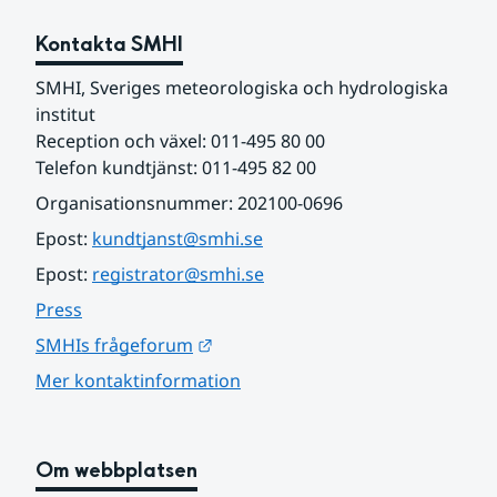
Kontakta SMHI
SMHI, Sveriges meteorologiska och hydrologiska 
institut
Reception och växel: 011-495 80 00
Telefon kundtjänst: 011-495 82 00
Organisationsnummer: 202100-0696
Epost: 
kundtjanst@smhi.se
Epost: 
registrator@smhi.se
Press
Länk till annan webbplats.
SMHIs frågeforum
Mer kontaktinformation
Om webbplatsen