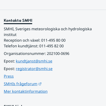
Kontakta SMHI
SMHI, Sveriges meteorologiska och hydrologiska 
institut
Reception och växel: 011-495 80 00
Telefon kundtjänst: 011-495 82 00
Organisationsnummer: 202100-0696
Epost: 
kundtjanst@smhi.se
Epost: 
registrator@smhi.se
Press
Länk till annan webbplats.
SMHIs frågeforum
Mer kontaktinformation