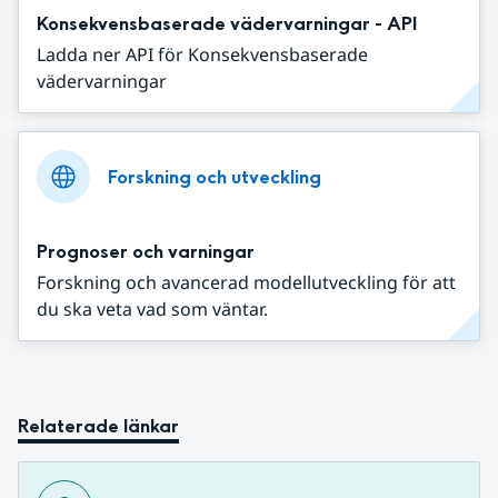
Konsekvensbaserade vädervarningar - API
Ladda ner API för Konsekvensbaserade
vädervarningar
Forskning och utveckling
Prognoser och varningar
Forskning och avancerad modellutveckling för att
du ska veta vad som väntar.
Relaterade länkar