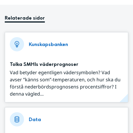
Relaterade sidor
Kunskapsbanken
Tolka SMHIs väderprognoser
Vad betyder egentligen vädersymbolen? Vad
avser ”känns som”-temperaturen, och hur ska du
förstå nederbördsprognosens procentsiffror? I
denna vägled...
Data