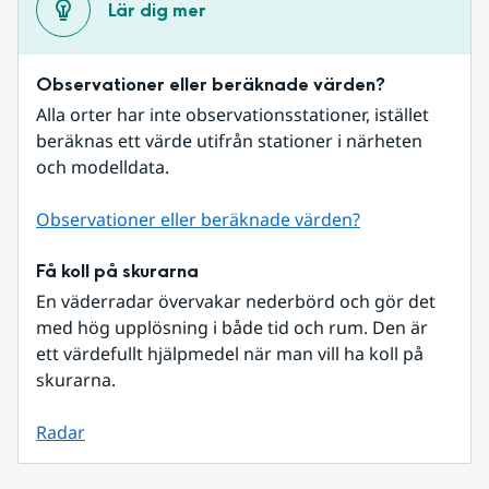
Lär dig mer
Observationer eller beräknade värden?
Alla orter har inte observationsstationer, istället 
beräknas ett värde utifrån stationer i närheten 
och modelldata.
Observationer eller beräknade värden?
Få koll på skurarna
En väderradar övervakar nederbörd och gör det 
med hög upplösning i både tid och rum. Den är 
ett värdefullt hjälpmedel när man vill ha koll på 
skurarna.
Radar