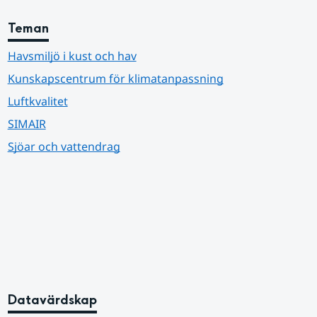
Teman
Havsmiljö i kust och hav
Kunskapscentrum för klimatanpassning
Luftkvalitet
SIMAIR
Sjöar och vattendrag
Datavärdskap