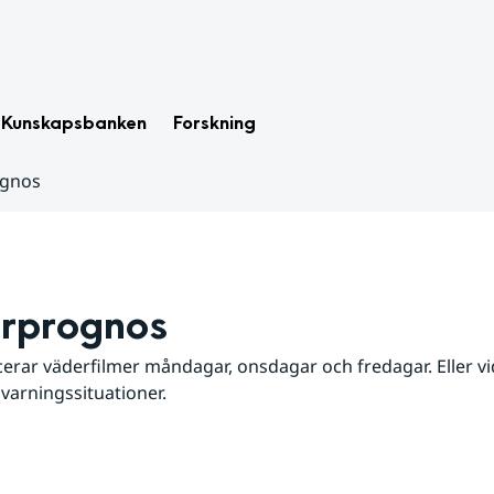
Kunskapsbanken
Forskning
ognos
rprognos
erar väderfilmer måndagar, onsdagar och fredagar. Eller vid
 varningssituationer.