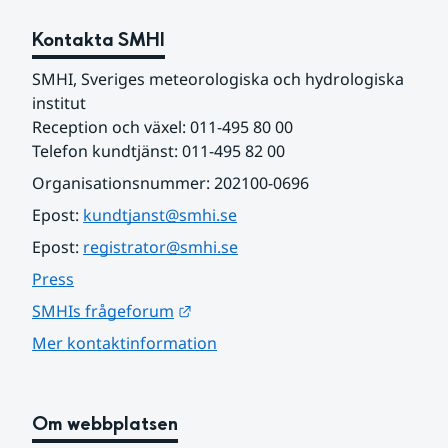
Kontakta SMHI
SMHI, Sveriges meteorologiska och hydrologiska 
institut
Reception och växel: 011-495 80 00
Telefon kundtjänst: 011-495 82 00
Organisationsnummer: 202100-0696
Epost: 
kundtjanst@smhi.se
Epost: 
registrator@smhi.se
Press
Länk till annan webbplats.
SMHIs frågeforum
Mer kontaktinformation
Om webbplatsen