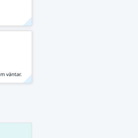
om väntar.