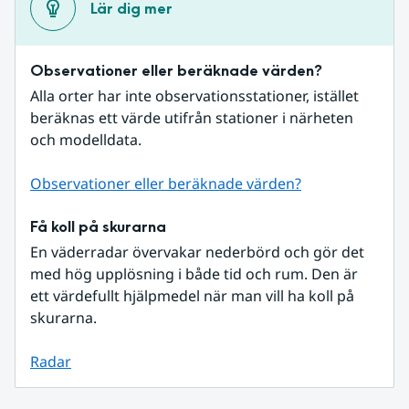
Lär dig mer
Observationer eller beräknade värden?
Alla orter har inte observationsstationer, istället 
beräknas ett värde utifrån stationer i närheten 
och modelldata.
Observationer eller beräknade värden?
Få koll på skurarna
En väderradar övervakar nederbörd och gör det 
med hög upplösning i både tid och rum. Den är 
ett värdefullt hjälpmedel när man vill ha koll på 
skurarna.
Radar