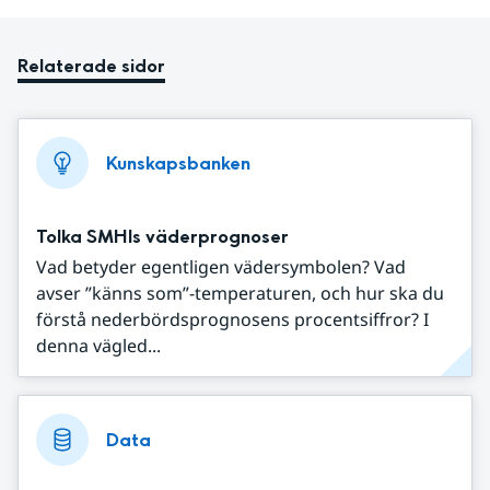
Relaterade sidor
Kunskapsbanken
Tolka SMHIs väderprognoser
Vad betyder egentligen vädersymbolen? Vad
avser ”känns som”-temperaturen, och hur ska du
förstå nederbördsprognosens procentsiffror? I
denna vägled...
Data