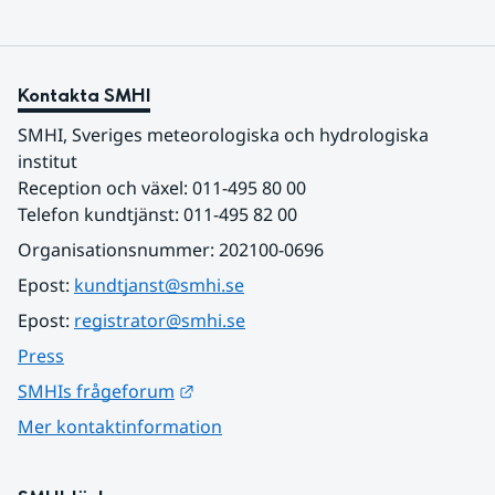
Kontakta SMHI
SMHI, Sveriges meteorologiska och hydrologiska 
institut
Reception och växel: 011-495 80 00
Telefon kundtjänst: 011-495 82 00
Organisationsnummer: 202100-0696
Epost: 
kundtjanst@smhi.se
Epost: 
registrator@smhi.se
Press
Länk till annan webbplats.
SMHIs frågeforum
Mer kontaktinformation