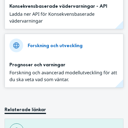
Konsekvensbaserade vädervarningar - API
Ladda ner API för Konsekvensbaserade
vädervarningar
Forskning och utveckling
Prognoser och varningar
Forskning och avancerad modellutveckling för att
du ska veta vad som väntar.
Relaterade länkar