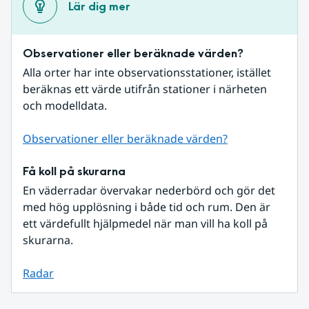
Lär dig mer
Observationer eller beräknade värden?
Alla orter har inte observationsstationer, istället 
beräknas ett värde utifrån stationer i närheten 
och modelldata.
Observationer eller beräknade värden?
Få koll på skurarna
En väderradar övervakar nederbörd och gör det 
med hög upplösning i både tid och rum. Den är 
ett värdefullt hjälpmedel när man vill ha koll på 
skurarna.
Radar