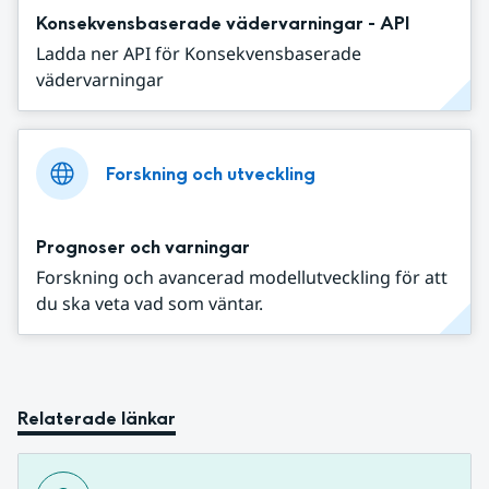
Konsekvensbaserade vädervarningar - API
Ladda ner API för Konsekvensbaserade
vädervarningar
Forskning och utveckling
Prognoser och varningar
Forskning och avancerad modellutveckling för att
du ska veta vad som väntar.
Relaterade länkar