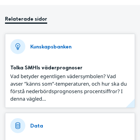
Relaterade sidor
Kunskapsbanken
Tolka SMHIs väderprognoser
Vad betyder egentligen vädersymbolen? Vad
avser ”känns som”-temperaturen, och hur ska du
förstå nederbördsprognosens procentsiffror? I
denna vägled...
Data