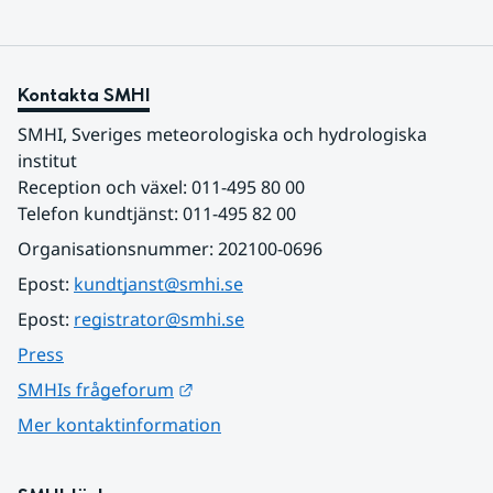
Kontakta SMHI
SMHI, Sveriges meteorologiska och hydrologiska 
institut
Reception och växel: 011-495 80 00
Telefon kundtjänst: 011-495 82 00
Organisationsnummer: 202100-0696
Epost: 
kundtjanst@smhi.se
Epost: 
registrator@smhi.se
Press
Länk till annan webbplats.
SMHIs frågeforum
Mer kontaktinformation