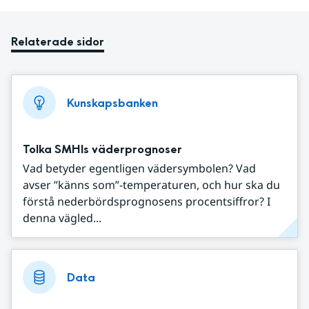
Relaterade sidor
Kunskapsbanken
Tolka SMHIs väderprognoser
Vad betyder egentligen vädersymbolen? Vad
avser ”känns som”-temperaturen, och hur ska du
förstå nederbördsprognosens procentsiffror? I
denna vägled...
Data