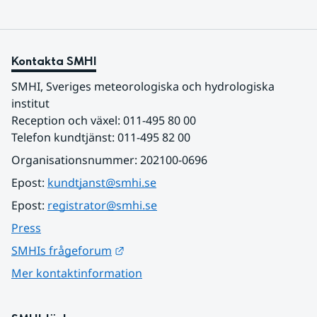
Kontakta SMHI
SMHI, Sveriges meteorologiska och hydrologiska 
institut
Reception och växel: 011-495 80 00
Telefon kundtjänst: 011-495 82 00
Organisationsnummer: 202100-0696
Epost: 
kundtjanst@smhi.se
Epost: 
registrator@smhi.se
Press
Länk till annan webbplats.
SMHIs frågeforum
Mer kontaktinformation