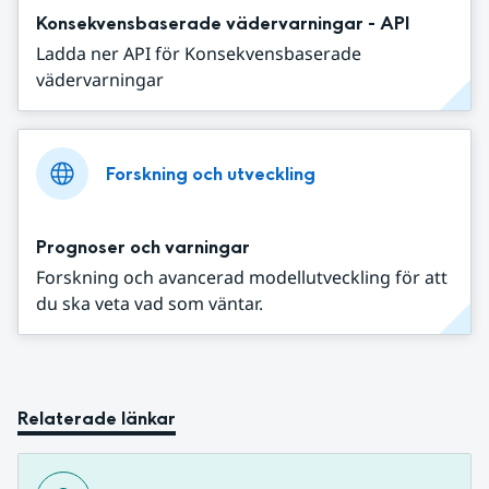
Konsekvensbaserade vädervarningar - API
Ladda ner API för Konsekvensbaserade
vädervarningar
Forskning och utveckling
Prognoser och varningar
Forskning och avancerad modellutveckling för att
du ska veta vad som väntar.
Relaterade länkar