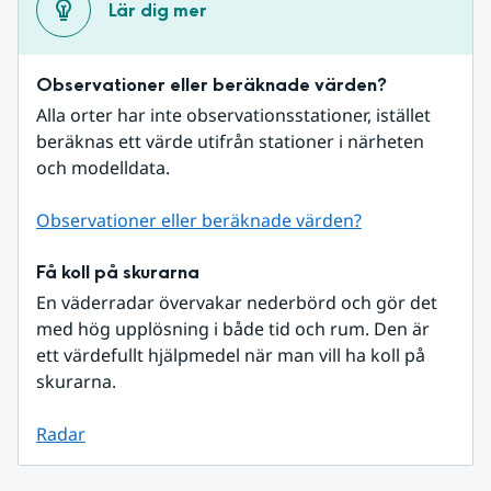
Lär dig mer
Observationer eller beräknade värden?
Alla orter har inte observationsstationer, istället 
beräknas ett värde utifrån stationer i närheten 
och modelldata.
Observationer eller beräknade värden?
Få koll på skurarna
En väderradar övervakar nederbörd och gör det 
med hög upplösning i både tid och rum. Den är 
ett värdefullt hjälpmedel när man vill ha koll på 
skurarna.
Radar