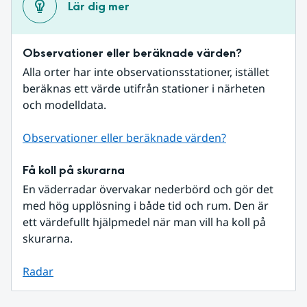
Lär dig mer
Observationer eller beräknade värden?
Alla orter har inte observationsstationer, istället 
beräknas ett värde utifrån stationer i närheten 
och modelldata.
Observationer eller beräknade värden?
Få koll på skurarna
En väderradar övervakar nederbörd och gör det 
med hög upplösning i både tid och rum. Den är 
ett värdefullt hjälpmedel när man vill ha koll på 
skurarna.
Radar