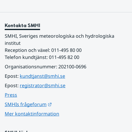
Kontakta SMHI
SMHI, Sveriges meteorologiska och hydrologiska 
institut
Reception och växel: 011-495 80 00
Telefon kundtjänst: 011-495 82 00
Organisationsnummer: 202100-0696
Epost: 
kundtjanst@smhi.se
Epost: 
registrator@smhi.se
Press
Länk till annan webbplats.
SMHIs frågeforum
Mer kontaktinformation