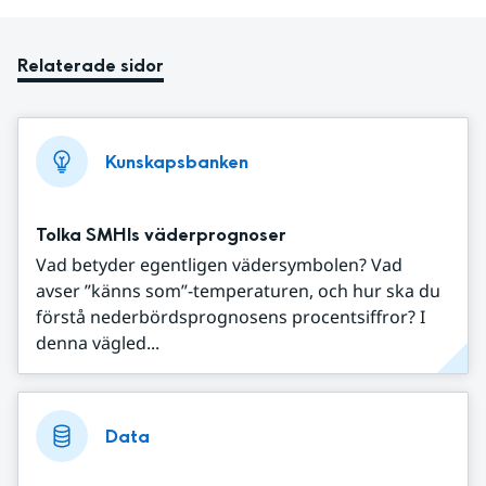
Relaterade sidor
Kunskapsbanken
Tolka SMHIs väderprognoser
Vad betyder egentligen vädersymbolen? Vad
avser ”känns som”-temperaturen, och hur ska du
förstå nederbördsprognosens procentsiffror? I
denna vägled...
Data