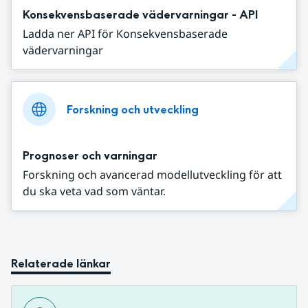
Konsekvensbaserade vädervarningar - API
Ladda ner API för Konsekvensbaserade
vädervarningar
Forskning och utveckling
Prognoser och varningar
Forskning och avancerad modellutveckling för att
du ska veta vad som väntar.
Relaterade länkar