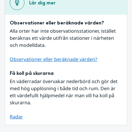
Lär dig mer
Observationer eller beräknade värden?
Alla orter har inte observationsstationer, istället 
beräknas ett värde utifrån stationer i närheten 
och modelldata.
Observationer eller beräknade värden?
Få koll på skurarna
En väderradar övervakar nederbörd och gör det 
med hög upplösning i både tid och rum. Den är 
ett värdefullt hjälpmedel när man vill ha koll på 
skurarna.
Radar