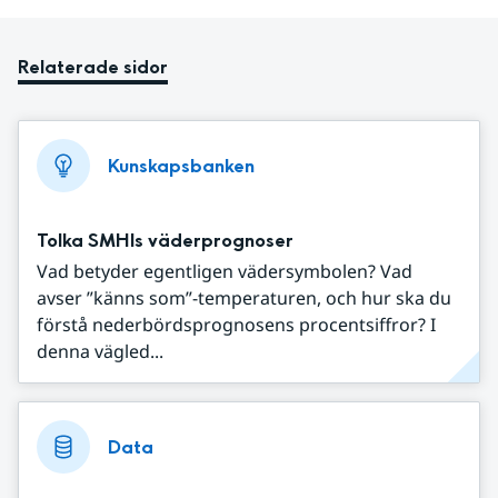
Relaterade sidor
Kunskapsbanken
Tolka SMHIs väderprognoser
Vad betyder egentligen vädersymbolen? Vad
avser ”känns som”-temperaturen, och hur ska du
förstå nederbördsprognosens procentsiffror? I
denna vägled...
Data