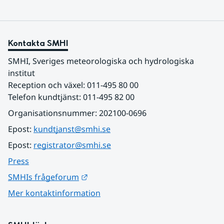
Kontakta SMHI
SMHI, Sveriges meteorologiska och hydrologiska 
institut
Reception och växel: 011-495 80 00
Telefon kundtjänst: 011-495 82 00
Organisationsnummer: 202100-0696
Epost: 
kundtjanst@smhi.se
Epost: 
registrator@smhi.se
Press
Länk till annan webbplats.
SMHIs frågeforum
Mer kontaktinformation