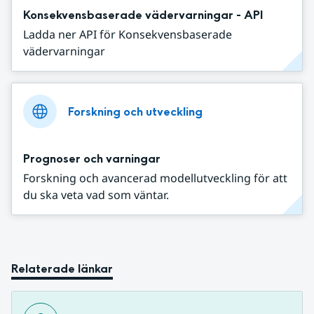
Konsekvensbaserade vädervarningar - API
Ladda ner API för Konsekvensbaserade
vädervarningar
Forskning och utveckling
Prognoser och varningar
Forskning och avancerad modellutveckling för att
du ska veta vad som väntar.
Relaterade länkar