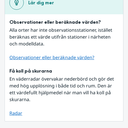
Lär dig mer
Observationer eller beräknade värden?
Alla orter har inte observationsstationer, istället 
beräknas ett värde utifrån stationer i närheten 
och modelldata.
Observationer eller beräknade värden?
Få koll på skurarna
En väderradar övervakar nederbörd och gör det 
med hög upplösning i både tid och rum. Den är 
ett värdefullt hjälpmedel när man vill ha koll på 
skurarna.
Radar