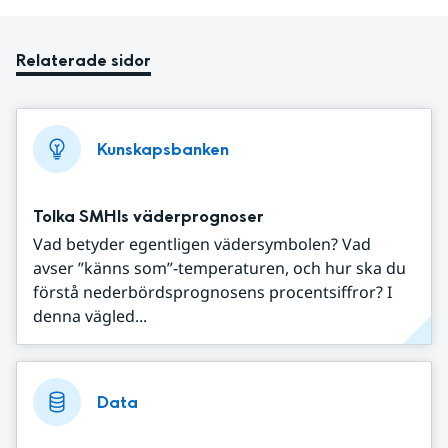
Relaterade sidor
Kunskapsbanken
Tolka SMHIs väderprognoser
Vad betyder egentligen vädersymbolen? Vad
avser ”känns som”-temperaturen, och hur ska du
förstå nederbördsprognosens procentsiffror? I
denna vägled...
Data