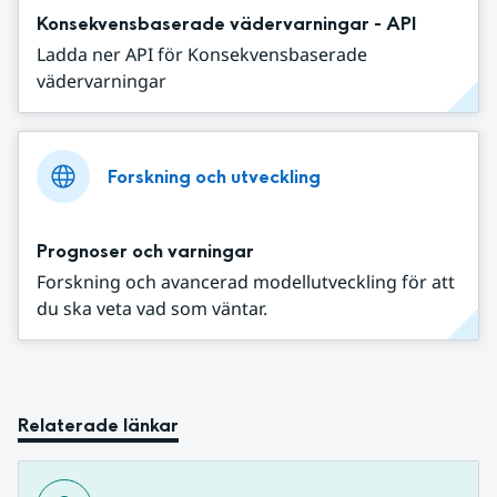
Konsekvensbaserade vädervarningar - API
Ladda ner API för Konsekvensbaserade
vädervarningar
Forskning och utveckling
Prognoser och varningar
Forskning och avancerad modellutveckling för att
du ska veta vad som väntar.
Relaterade länkar