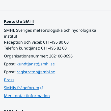
Kontakta SMHI
SMHI, Sveriges meteorologiska och hydrologiska 
institut
Reception och växel: 011-495 80 00
Telefon kundtjänst: 011-495 82 00
Organisationsnummer: 202100-0696
Epost: 
kundtjanst@smhi.se
Epost: 
registrator@smhi.se
Press
Länk till annan webbplats.
SMHIs frågeforum
Mer kontaktinformation