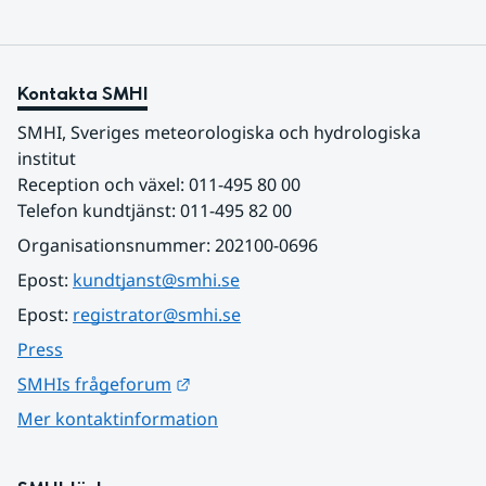
Kontakta SMHI
SMHI, Sveriges meteorologiska och hydrologiska 
institut
Reception och växel: 011-495 80 00
Telefon kundtjänst: 011-495 82 00
Organisationsnummer: 202100-0696
Epost: 
kundtjanst@smhi.se
Epost: 
registrator@smhi.se
Press
Länk till annan webbplats.
SMHIs frågeforum
Mer kontaktinformation