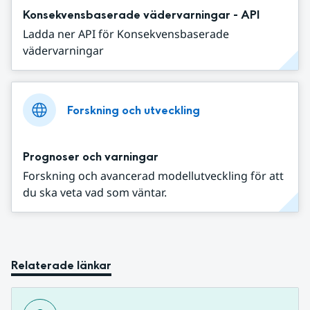
Konsekvensbaserade vädervarningar - API
Ladda ner API för Konsekvensbaserade
vädervarningar
Forskning och utveckling
Prognoser och varningar
Forskning och avancerad modellutveckling för att
du ska veta vad som väntar.
Relaterade länkar