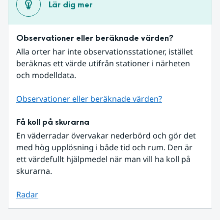
Lär dig mer
Observationer eller beräknade värden?
Alla orter har inte observationsstationer, istället 
beräknas ett värde utifrån stationer i närheten 
och modelldata.
Observationer eller beräknade värden?
Få koll på skurarna
En väderradar övervakar nederbörd och gör det 
med hög upplösning i både tid och rum. Den är 
ett värdefullt hjälpmedel när man vill ha koll på 
skurarna.
Radar