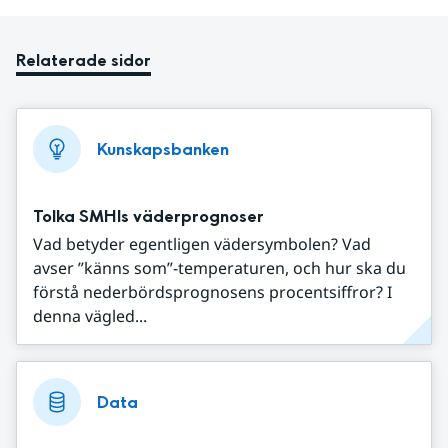
Relaterade sidor
Kunskapsbanken
Tolka SMHIs väderprognoser
Vad betyder egentligen vädersymbolen? Vad
avser ”känns som”-temperaturen, och hur ska du
förstå nederbördsprognosens procentsiffror? I
denna vägled...
Data