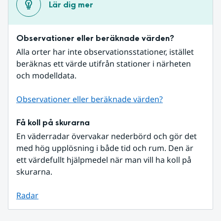
Lär dig mer
Observationer eller beräknade värden?
Alla orter har inte observationsstationer, istället 
beräknas ett värde utifrån stationer i närheten 
och modelldata.
Observationer eller beräknade värden?
Få koll på skurarna
En väderradar övervakar nederbörd och gör det 
med hög upplösning i både tid och rum. Den är 
ett värdefullt hjälpmedel när man vill ha koll på 
skurarna.
Radar