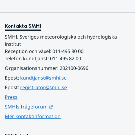
Kontakta SMHI
SMHI, Sveriges meteorologiska och hydrologiska 
institut
Reception och växel: 011-495 80 00
Telefon kundtjänst: 011-495 82 00
Organisationsnummer: 202100-0696
Epost: 
kundtjanst@smhi.se
Epost: 
registrator@smhi.se
Press
Länk till annan webbplats.
SMHIs frågeforum
Mer kontaktinformation