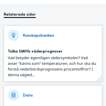
Relaterade sidor
Kunskapsbanken
Tolka SMHIs väderprognoser
Vad betyder egentligen vädersymbolen? Vad
avser ”känns som”-temperaturen, och hur ska du
förstå nederbördsprognosens procentsiffror? I
denna vägled...
Data