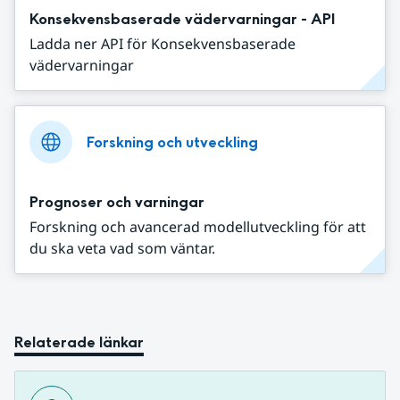
Konsekvensbaserade vädervarningar - API
Ladda ner API för Konsekvensbaserade
vädervarningar
Forskning och utveckling
Prognoser och varningar
Forskning och avancerad modellutveckling för att
du ska veta vad som väntar.
Relaterade länkar