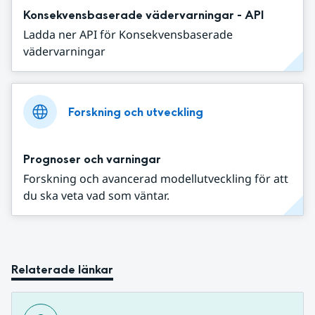
Konsekvensbaserade vädervarningar - API
Ladda ner API för Konsekvensbaserade
vädervarningar
Forskning och utveckling
Prognoser och varningar
Forskning och avancerad modellutveckling för att
du ska veta vad som väntar.
Relaterade länkar