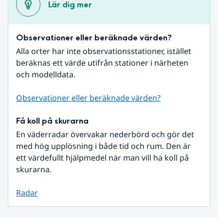
Lär dig mer
Observationer eller beräknade värden?
Alla orter har inte observationsstationer, istället 
beräknas ett värde utifrån stationer i närheten 
och modelldata.
Observationer eller beräknade värden?
Få koll på skurarna
En väderradar övervakar nederbörd och gör det 
med hög upplösning i både tid och rum. Den är 
ett värdefullt hjälpmedel när man vill ha koll på 
skurarna.
Radar