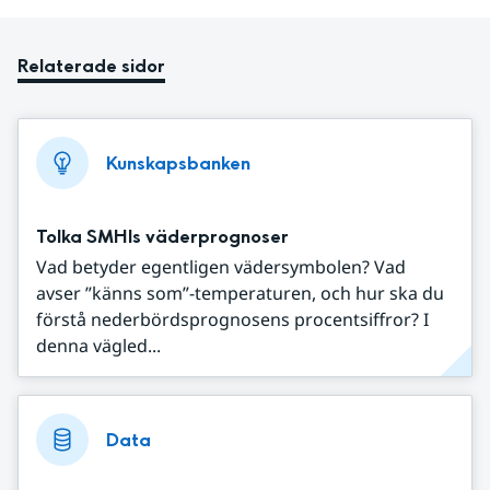
Relaterade sidor
Kunskapsbanken
Tolka SMHIs väderprognoser
Vad betyder egentligen vädersymbolen? Vad
avser ”känns som”-temperaturen, och hur ska du
förstå nederbördsprognosens procentsiffror? I
denna vägled...
Data