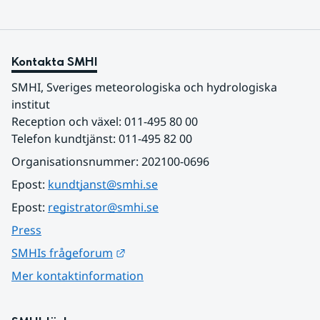
Kontakta SMHI
SMHI, Sveriges meteorologiska och hydrologiska 
institut
Reception och växel: 011-495 80 00
Telefon kundtjänst: 011-495 82 00
Organisationsnummer: 202100-0696
Epost: 
kundtjanst@smhi.se
Epost: 
registrator@smhi.se
Press
Länk till annan webbplats.
SMHIs frågeforum
Mer kontaktinformation