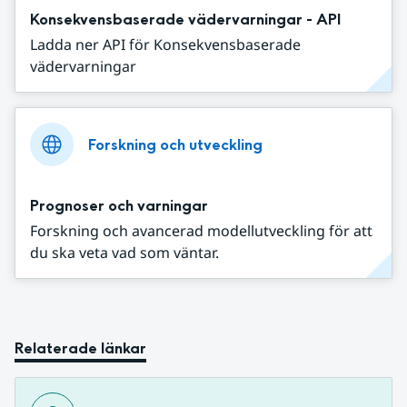
Konsekvensbaserade vädervarningar - API
Ladda ner API för Konsekvensbaserade
vädervarningar
Forskning och utveckling
Prognoser och varningar
Forskning och avancerad modellutveckling för att
du ska veta vad som väntar.
Relaterade länkar