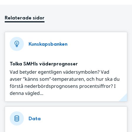
Relaterade sidor
Kunskapsbanken
Tolka SMHIs väderprognoser
Vad betyder egentligen vädersymbolen? Vad
avser ”känns som”-temperaturen, och hur ska du
förstå nederbördsprognosens procentsiffror? I
denna vägled...
Data