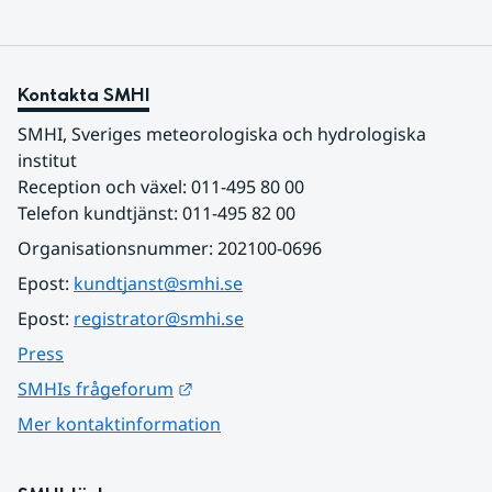
Kontakta SMHI
SMHI, Sveriges meteorologiska och hydrologiska 
institut
Reception och växel: 011-495 80 00
Telefon kundtjänst: 011-495 82 00
Organisationsnummer: 202100-0696
Epost: 
kundtjanst@smhi.se
Epost: 
registrator@smhi.se
Press
Länk till annan webbplats.
SMHIs frågeforum
Mer kontaktinformation