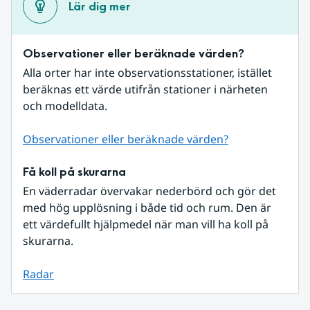
Lär dig mer
Observationer eller beräknade värden?
Alla orter har inte observationsstationer, istället 
beräknas ett värde utifrån stationer i närheten 
och modelldata.
Observationer eller beräknade värden?
Få koll på skurarna
En väderradar övervakar nederbörd och gör det 
med hög upplösning i både tid och rum. Den är 
ett värdefullt hjälpmedel när man vill ha koll på 
skurarna.
Radar