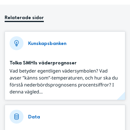
Relaterade sidor
Kunskapsbanken
Tolka SMHIs väderprognoser
Vad betyder egentligen vädersymbolen? Vad
avser ”känns som”-temperaturen, och hur ska du
förstå nederbördsprognosens procentsiffror? I
denna vägled...
Data