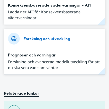
Konsekvensbaserade vädervarningar - API
Ladda ner API för Konsekvensbaserade
vädervarningar
Forskning och utveckling
Prognoser och varningar
Forskning och avancerad modellutveckling för att
du ska veta vad som väntar.
Relaterade länkar