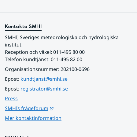
Kontakta SMHI
SMHI, Sveriges meteorologiska och hydrologiska 
institut
Reception och växel: 011-495 80 00
Telefon kundtjänst: 011-495 82 00
Organisationsnummer: 202100-0696
Epost: 
kundtjanst@smhi.se
Epost: 
registrator@smhi.se
Press
Länk till annan webbplats.
SMHIs frågeforum
Mer kontaktinformation