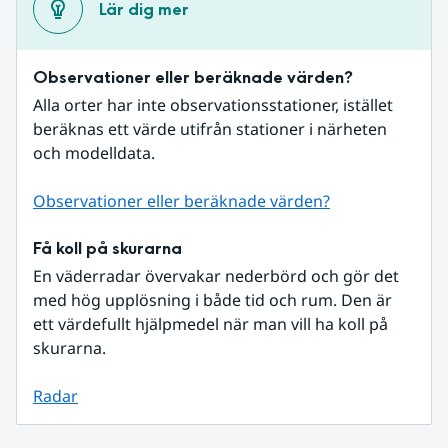
Lär dig mer
Observationer eller beräknade värden?
Alla orter har inte observationsstationer, istället 
beräknas ett värde utifrån stationer i närheten 
och modelldata.
Observationer eller beräknade värden?
Få koll på skurarna
En väderradar övervakar nederbörd och gör det 
med hög upplösning i både tid och rum. Den är 
ett värdefullt hjälpmedel när man vill ha koll på 
skurarna.
Radar