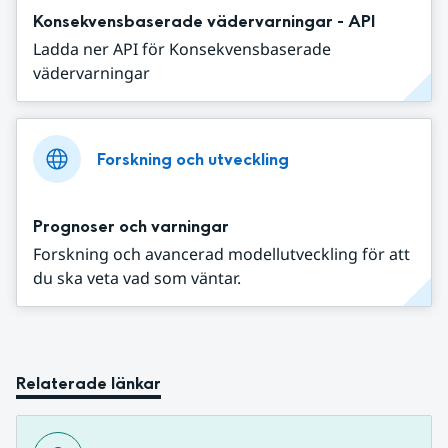
Konsekvensbaserade vädervarningar - API
Ladda ner API för Konsekvensbaserade
vädervarningar
Forskning och utveckling
Prognoser och varningar
Forskning och avancerad modellutveckling för att
du ska veta vad som väntar.
Relaterade länkar