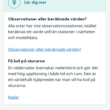
Lär dig mer
Observationer eller beräknade värden?
Alla orter har inte observationsstationer, istället 
beräknas ett värde utifrån stationer i närheten 
och modelldata.
Observationer eller beräknade värden?
Få koll på skurarna
En väderradar övervakar nederbörd och gör det 
med hög upplösning i både tid och rum. Den är 
ett värdefullt hjälpmedel när man vill ha koll på 
skurarna.
Radar