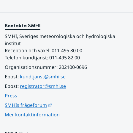
Kontakta SMHI
SMHI, Sveriges meteorologiska och hydrologiska 
institut
Reception och växel: 011-495 80 00
Telefon kundtjänst: 011-495 82 00
Organisationsnummer: 202100-0696
Epost: 
kundtjanst@smhi.se
Epost: 
registrator@smhi.se
Press
Länk till annan webbplats.
SMHIs frågeforum
Mer kontaktinformation