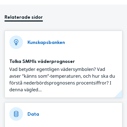
Relaterade sidor
Kunskapsbanken
Tolka SMHIs väderprognoser
Vad betyder egentligen vädersymbolen? Vad
avser ”känns som”-temperaturen, och hur ska du
förstå nederbördsprognosens procentsiffror? I
denna vägled...
Data