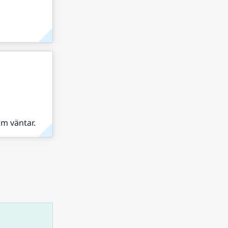
om väntar.