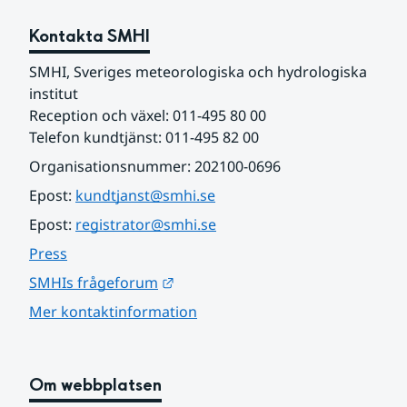
Kontakta SMHI
SMHI, Sveriges meteorologiska och hydrologiska 
institut
Reception och växel: 011-495 80 00
Telefon kundtjänst: 011-495 82 00
Organisationsnummer: 202100-0696
Epost: 
kundtjanst@smhi.se
Epost: 
registrator@smhi.se
Press
Länk till annan webbplats.
SMHIs frågeforum
Mer kontaktinformation
Om webbplatsen