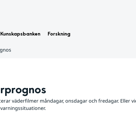
Kunskapsbanken
Forskning
ognos
rprognos
erar väderfilmer måndagar, onsdagar och fredagar. Eller vid
 varningssituationer.