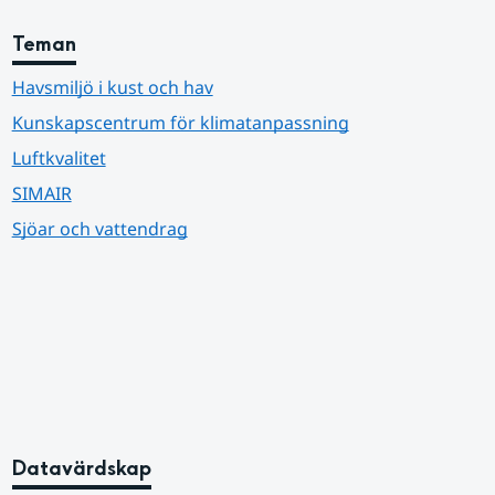
Teman
Havsmiljö i kust och hav
Kunskapscentrum för klimatanpassning
Luftkvalitet
SIMAIR
Sjöar och vattendrag
Datavärdskap