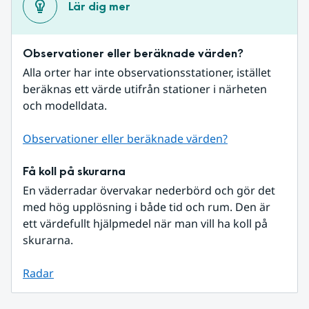
Lär dig mer
Observationer eller beräknade värden?
Alla orter har inte observationsstationer, istället 
beräknas ett värde utifrån stationer i närheten 
och modelldata.
Observationer eller beräknade värden?
Få koll på skurarna
En väderradar övervakar nederbörd och gör det 
med hög upplösning i både tid och rum. Den är 
ett värdefullt hjälpmedel när man vill ha koll på 
skurarna.
Radar