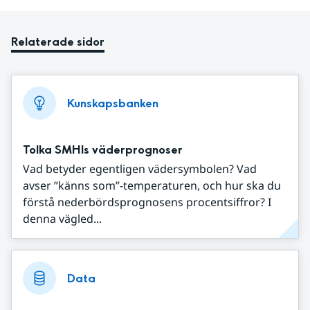
Relaterade sidor
Kunskapsbanken
Tolka SMHIs väderprognoser
Vad betyder egentligen vädersymbolen? Vad
avser ”känns som”-temperaturen, och hur ska du
förstå nederbördsprognosens procentsiffror? I
denna vägled...
Data