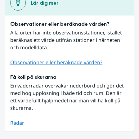
Lär dig mer
Observationer eller beräknade värden?
Alla orter har inte observationsstationer, istället 
beräknas ett värde utifrån stationer i närheten 
och modelldata.
Observationer eller beräknade värden?
Få koll på skurarna
En väderradar övervakar nederbörd och gör det 
med hög upplösning i både tid och rum. Den är 
ett värdefullt hjälpmedel när man vill ha koll på 
skurarna.
Radar