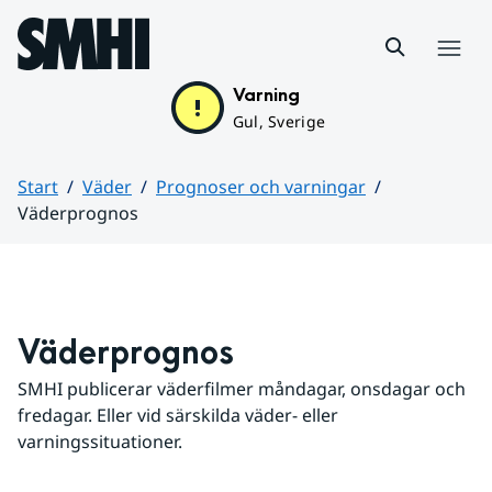
Hoppa till sidans innehåll
Meny
Varning
Gul, Sverige
Start
Väder
Prognoser och varningar
Väderprognos
Huvudinnehåll
Väderprognos
SMHI publicerar väderfilmer måndagar, onsdagar och 
fredagar. Eller vid särskilda väder- eller 
varningssituationer.