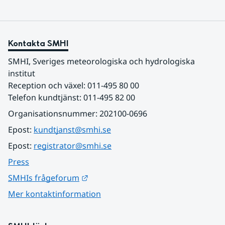
Kontakta SMHI
SMHI, Sveriges meteorologiska och hydrologiska 
institut
Reception och växel: 011-495 80 00
Telefon kundtjänst: 011-495 82 00
Organisationsnummer: 202100-0696
Epost: 
kundtjanst@smhi.se
Epost: 
registrator@smhi.se
Press
Länk till annan webbplats.
SMHIs frågeforum
Mer kontaktinformation