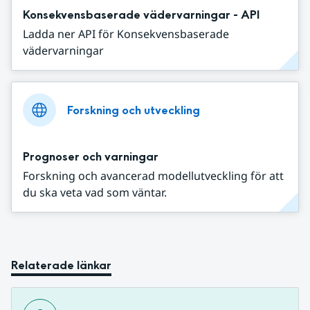
Konsekvensbaserade vädervarningar - API
Ladda ner API för Konsekvensbaserade
vädervarningar
Forskning och utveckling
Prognoser och varningar
Forskning och avancerad modellutveckling för att
du ska veta vad som väntar.
Relaterade länkar