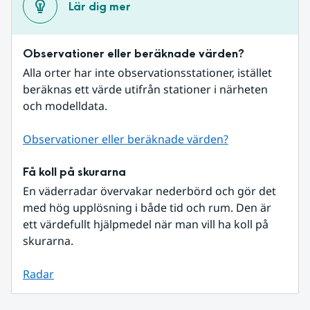
Lär dig mer
Observationer eller beräknade värden?
Alla orter har inte observationsstationer, istället 
beräknas ett värde utifrån stationer i närheten 
och modelldata.
Observationer eller beräknade värden?
Få koll på skurarna
En väderradar övervakar nederbörd och gör det 
med hög upplösning i både tid och rum. Den är 
ett värdefullt hjälpmedel när man vill ha koll på 
skurarna.
Radar