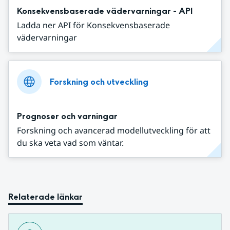
Konsekvensbaserade vädervarningar - API
Ladda ner API för Konsekvensbaserade
vädervarningar
Forskning och utveckling
Prognoser och varningar
Forskning och avancerad modellutveckling för att
du ska veta vad som väntar.
Relaterade länkar