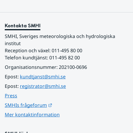
Kontakta SMHI
SMHI, Sveriges meteorologiska och hydrologiska 
institut
Reception och växel: 011-495 80 00
Telefon kundtjänst: 011-495 82 00
Organisationsnummer: 202100-0696
Epost: 
kundtjanst@smhi.se
Epost: 
registrator@smhi.se
Press
Länk till annan webbplats.
SMHIs frågeforum
Mer kontaktinformation