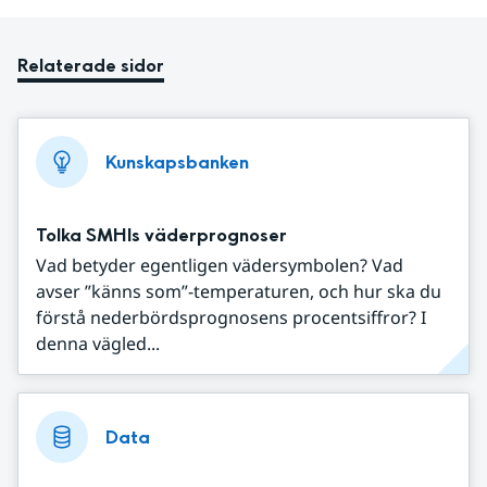
Relaterade sidor
Kunskapsbanken
Tolka SMHIs väderprognoser
Vad betyder egentligen vädersymbolen? Vad
avser ”känns som”-temperaturen, och hur ska du
förstå nederbördsprognosens procentsiffror? I
denna vägled...
Data