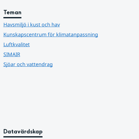
Teman
Havsmiljö i kust och hav
Kunskapscentrum för klimatanpassning
Luftkvalitet
SIMAIR
Sjöar och vattendrag
Datavärdskap