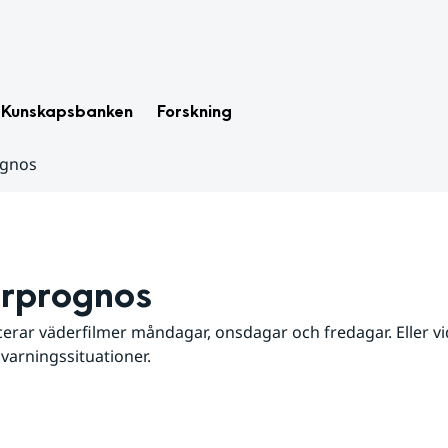
Kunskapsbanken
Forskning
ognos
rprognos
erar väderfilmer måndagar, onsdagar och fredagar. Eller vid
 varningssituationer.