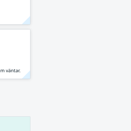
om väntar.