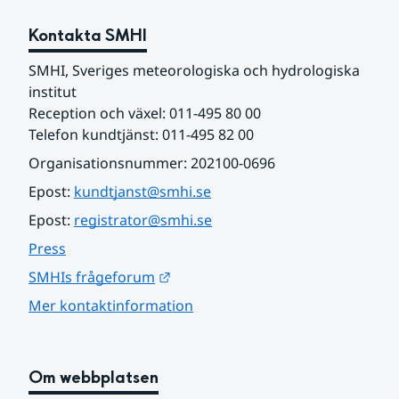
Kontakta SMHI
SMHI, Sveriges meteorologiska och hydrologiska 
institut
Reception och växel: 011-495 80 00
Telefon kundtjänst: 011-495 82 00
Organisationsnummer: 202100-0696
Epost: 
kundtjanst@smhi.se
Epost: 
registrator@smhi.se
Press
Länk till annan webbplats.
SMHIs frågeforum
Mer kontaktinformation
Om webbplatsen