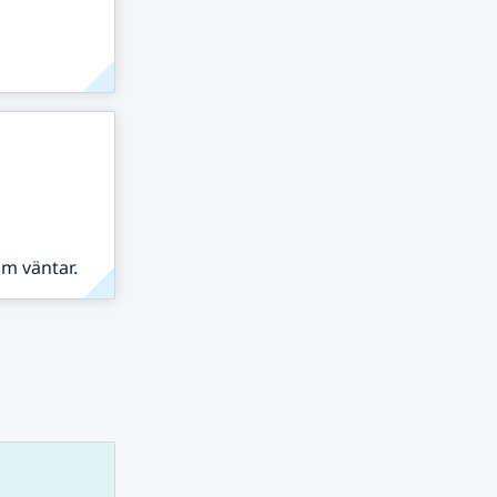
om väntar.