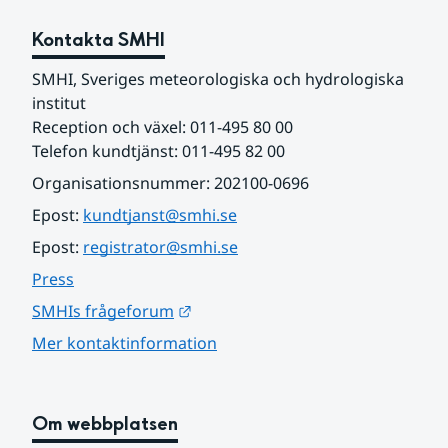
Kontakta SMHI
SMHI, Sveriges meteorologiska och hydrologiska 
institut
Reception och växel: 011-495 80 00
Telefon kundtjänst: 011-495 82 00
Organisationsnummer: 202100-0696
Epost: 
kundtjanst@smhi.se
Epost: 
registrator@smhi.se
Press
Länk till annan webbplats.
SMHIs frågeforum
Mer kontaktinformation
Om webbplatsen