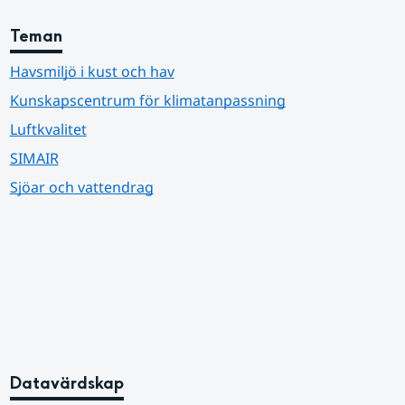
Teman
Havsmiljö i kust och hav
Kunskapscentrum för klimatanpassning
Luftkvalitet
SIMAIR
Sjöar och vattendrag
Datavärdskap