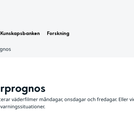
Kunskapsbanken
Forskning
ognos
rprognos
erar väderfilmer måndagar, onsdagar och fredagar. Eller vid
 varningssituationer.