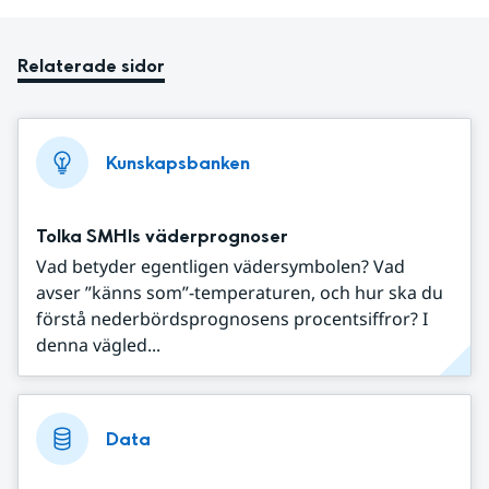
Relaterade sidor
Kunskapsbanken
Tolka SMHIs väderprognoser
Vad betyder egentligen vädersymbolen? Vad
avser ”känns som”-temperaturen, och hur ska du
förstå nederbördsprognosens procentsiffror? I
denna vägled...
Data