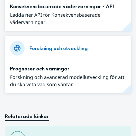
Konsekvensbaserade vädervarningar - API
Ladda ner API för Konsekvensbaserade
vädervarningar
Forskning och utveckling
Prognoser och varningar
Forskning och avancerad modellutveckling för att
du ska veta vad som väntar.
Relaterade länkar