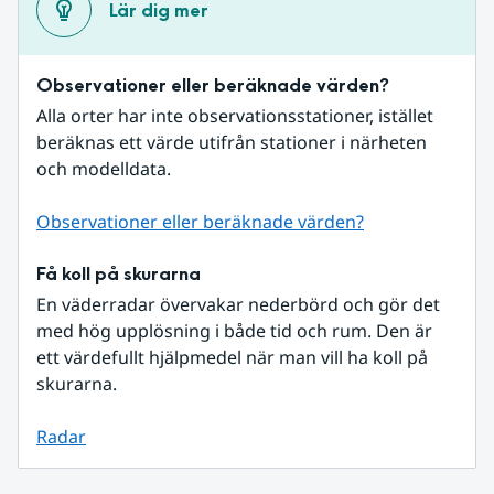
Lär dig mer
Observationer eller beräknade värden?
Alla orter har inte observationsstationer, istället 
beräknas ett värde utifrån stationer i närheten 
och modelldata.
Observationer eller beräknade värden?
Få koll på skurarna
En väderradar övervakar nederbörd och gör det 
med hög upplösning i både tid och rum. Den är 
ett värdefullt hjälpmedel när man vill ha koll på 
skurarna.
Radar