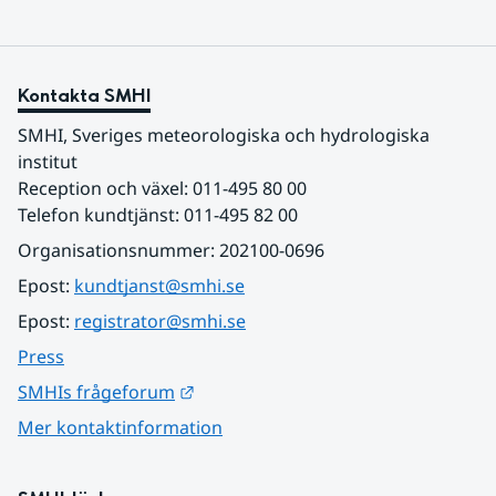
Kontakta SMHI
SMHI, Sveriges meteorologiska och hydrologiska 
institut
Reception och växel: 011-495 80 00
Telefon kundtjänst: 011-495 82 00
Organisationsnummer: 202100-0696
Epost: 
kundtjanst@smhi.se
Epost: 
registrator@smhi.se
Press
Länk till annan webbplats.
SMHIs frågeforum
Mer kontaktinformation