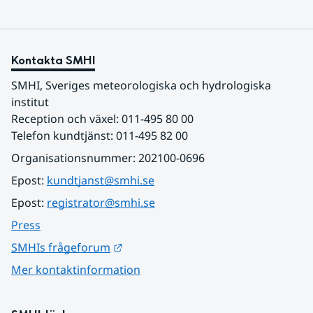
Kontakta SMHI
SMHI, Sveriges meteorologiska och hydrologiska 
institut
Reception och växel: 011-495 80 00
Telefon kundtjänst: 011-495 82 00
Organisationsnummer: 202100-0696
Epost: 
kundtjanst@smhi.se
Epost: 
registrator@smhi.se
Press
Länk till annan webbplats.
SMHIs frågeforum
Mer kontaktinformation