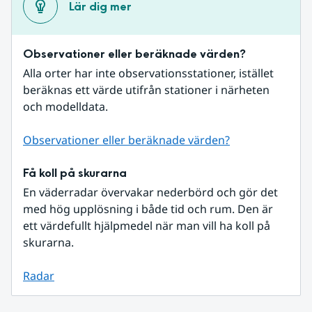
Lär dig mer
Observationer eller beräknade värden?
Alla orter har inte observationsstationer, istället 
beräknas ett värde utifrån stationer i närheten 
och modelldata.
Observationer eller beräknade värden?
Få koll på skurarna
En väderradar övervakar nederbörd och gör det 
med hög upplösning i både tid och rum. Den är 
ett värdefullt hjälpmedel när man vill ha koll på 
skurarna.
Radar