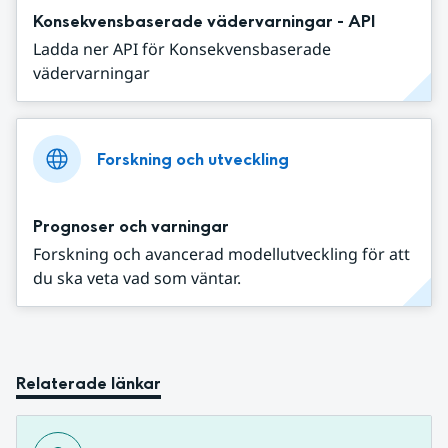
Konsekvensbaserade vädervarningar - API
Ladda ner API för Konsekvensbaserade
vädervarningar
Forskning och utveckling
Prognoser och varningar
Forskning och avancerad modellutveckling för att
du ska veta vad som väntar.
Relaterade länkar