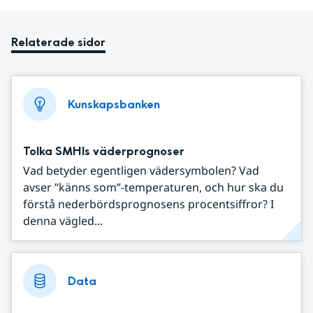
Relaterade sidor
Kunskapsbanken
Tolka SMHIs väderprognoser
Vad betyder egentligen vädersymbolen? Vad
avser ”känns som”-temperaturen, och hur ska du
förstå nederbördsprognosens procentsiffror? I
denna vägled...
Data