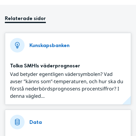
Relaterade sidor
Kunskapsbanken
Tolka SMHIs väderprognoser
Vad betyder egentligen vädersymbolen? Vad
avser ”känns som”-temperaturen, och hur ska du
förstå nederbördsprognosens procentsiffror? I
denna vägled...
Data