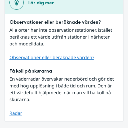
Lär dig mer
Observationer eller beräknade värden?
Alla orter har inte observationsstationer, istället 
beräknas ett värde utifrån stationer i närheten 
och modelldata.
Observationer eller beräknade värden?
Få koll på skurarna
En väderradar övervakar nederbörd och gör det 
med hög upplösning i både tid och rum. Den är 
ett värdefullt hjälpmedel när man vill ha koll på 
skurarna.
Radar