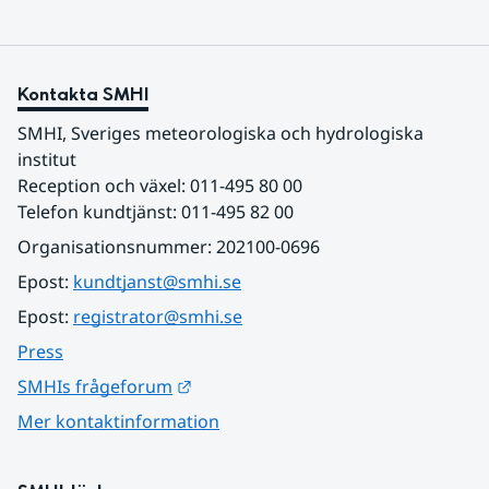
Kontakta SMHI
SMHI, Sveriges meteorologiska och hydrologiska 
institut
Reception och växel: 011-495 80 00
Telefon kundtjänst: 011-495 82 00
Organisationsnummer: 202100-0696
Epost: 
kundtjanst@smhi.se
Epost: 
registrator@smhi.se
Press
Länk till annan webbplats.
SMHIs frågeforum
Mer kontaktinformation