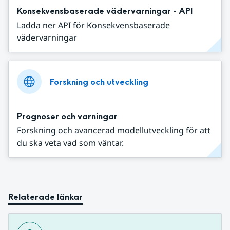
Konsekvensbaserade vädervarningar - API
Ladda ner API för Konsekvensbaserade
vädervarningar
Forskning och utveckling
Prognoser och varningar
Forskning och avancerad modellutveckling för att
du ska veta vad som väntar.
Relaterade länkar