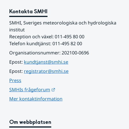
Kontakta SMHI
SMHI, Sveriges meteorologiska och hydrologiska 
institut
Reception och växel: 011-495 80 00
Telefon kundtjänst: 011-495 82 00
Organisationsnummer: 202100-0696
Epost: 
kundtjanst@smhi.se
Epost: 
registrator@smhi.se
Press
Länk till annan webbplats.
SMHIs frågeforum
Mer kontaktinformation
Om webbplatsen