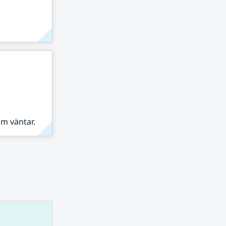
om väntar.