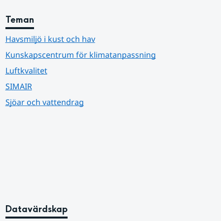
Teman
Havsmiljö i kust och hav
Kunskapscentrum för klimatanpassning
Luftkvalitet
SIMAIR
Sjöar och vattendrag
Datavärdskap