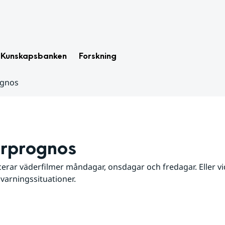
Kunskapsbanken
Forskning
ognos
rprognos
erar väderfilmer måndagar, onsdagar och fredagar. Eller vid
 varningssituationer.