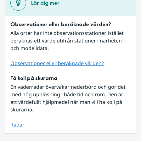
Lär dig mer
Observationer eller beräknade värden?
Alla orter har inte observationsstationer, istället 
beräknas ett värde utifrån stationer i närheten 
och modelldata.
Observationer eller beräknade värden?
Få koll på skurarna
En väderradar övervakar nederbörd och gör det 
med hög upplösning i både tid och rum. Den är 
ett värdefullt hjälpmedel när man vill ha koll på 
skurarna.
Radar