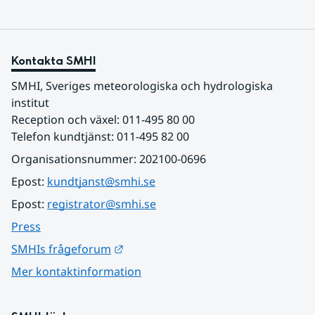
Kontakta SMHI
SMHI, Sveriges meteorologiska och hydrologiska 
institut
Reception och växel: 011-495 80 00
Telefon kundtjänst: 011-495 82 00
Organisationsnummer: 202100-0696
Epost: 
kundtjanst@smhi.se
Epost: 
registrator@smhi.se
Press
Länk till annan webbplats.
SMHIs frågeforum
Mer kontaktinformation