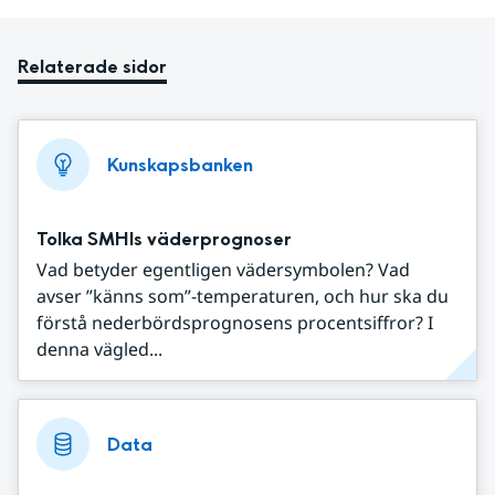
Relaterade sidor
Kunskapsbanken
Tolka SMHIs väderprognoser
Vad betyder egentligen vädersymbolen? Vad
avser ”känns som”-temperaturen, och hur ska du
förstå nederbördsprognosens procentsiffror? I
denna vägled...
Data