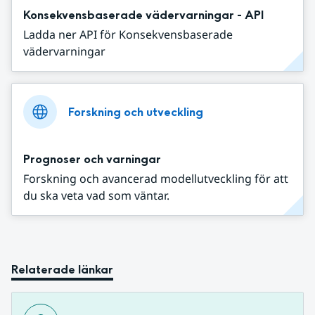
Konsekvensbaserade vädervarningar - API
Ladda ner API för Konsekvensbaserade
vädervarningar
Forskning och utveckling
Prognoser och varningar
Forskning och avancerad modellutveckling för att
du ska veta vad som väntar.
Relaterade länkar