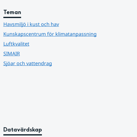
Teman
Havsmiljö i kust och hav
Kunskapscentrum för klimatanpassning
Luftkvalitet
SIMAIR
Sjöar och vattendrag
Datavärdskap