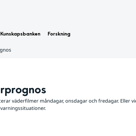
Kunskapsbanken
Forskning
ognos
rprognos
erar väderfilmer måndagar, onsdagar och fredagar. Eller vid
 varningssituationer.