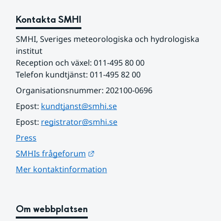
Kontakta SMHI
SMHI, Sveriges meteorologiska och hydrologiska 
institut
Reception och växel: 011-495 80 00
Telefon kundtjänst: 011-495 82 00
Organisationsnummer: 202100-0696
Epost: 
kundtjanst@smhi.se
Epost: 
registrator@smhi.se
Press
Länk till annan webbplats.
SMHIs frågeforum
Mer kontaktinformation
Om webbplatsen