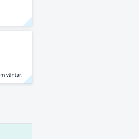
om väntar.