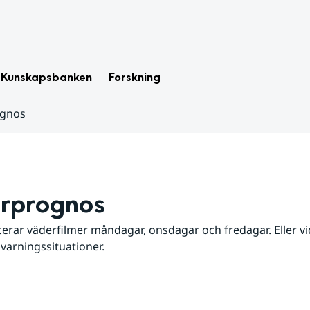
Kunskapsbanken
Forskning
ognos
rprognos
erar väderfilmer måndagar, onsdagar och fredagar. Eller vid
 varningssituationer.