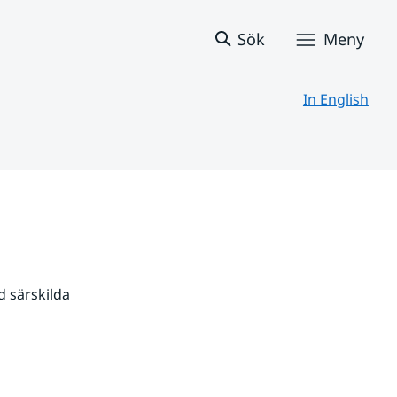
Sök
Meny
In English
 särskilda 