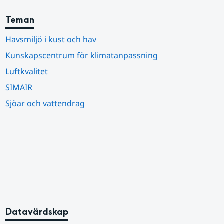
Teman
Havsmiljö i kust och hav
Kunskapscentrum för klimatanpassning
Luftkvalitet
SIMAIR
Sjöar och vattendrag
Datavärdskap