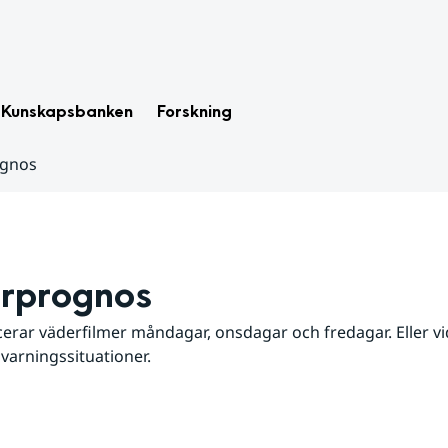
Kunskapsbanken
Forskning
ognos
rprognos
erar väderfilmer måndagar, onsdagar och fredagar. Eller vid
 varningssituationer.