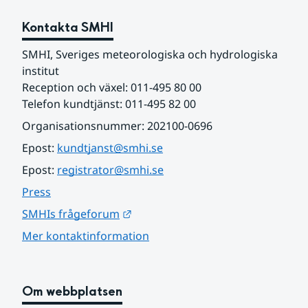
Kontakta SMHI
SMHI, Sveriges meteorologiska och hydrologiska 
institut
Reception och växel: 011-495 80 00
Telefon kundtjänst: 011-495 82 00
Organisationsnummer: 202100-0696
Epost: 
kundtjanst@smhi.se
Epost: 
registrator@smhi.se
Press
Länk till annan webbplats.
SMHIs frågeforum
Mer kontaktinformation
Om webbplatsen