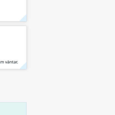
om väntar.