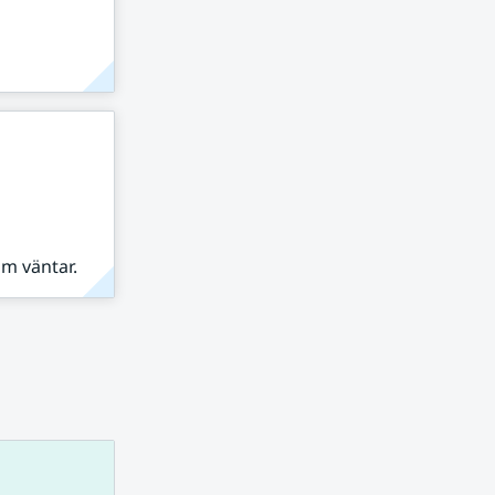
om väntar.