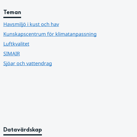
Teman
Havsmiljö i kust och hav
Kunskapscentrum för klimatanpassning
Luftkvalitet
SIMAIR
Sjöar och vattendrag
Datavärdskap