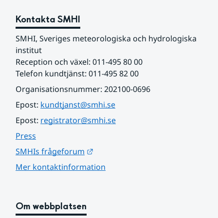
Kontakta SMHI
SMHI, Sveriges meteorologiska och hydrologiska 
institut
Reception och växel: 011-495 80 00
Telefon kundtjänst: 011-495 82 00
Organisationsnummer: 202100-0696
Epost: 
kundtjanst@smhi.se
Epost: 
registrator@smhi.se
Press
Länk till annan webbplats.
SMHIs frågeforum
Mer kontaktinformation
Om webbplatsen