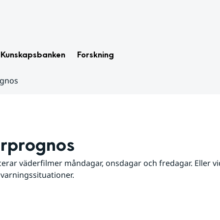
Kunskapsbanken
Forskning
ognos
rprognos
erar väderfilmer måndagar, onsdagar och fredagar. Eller vid
 varningssituationer.