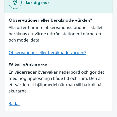
Lär dig mer
Observationer eller beräknade värden?
Alla orter har inte observationsstationer, istället 
beräknas ett värde utifrån stationer i närheten 
och modelldata.
Observationer eller beräknade värden?
Få koll på skurarna
En väderradar övervakar nederbörd och gör det 
med hög upplösning i både tid och rum. Den är 
ett värdefullt hjälpmedel när man vill ha koll på 
skurarna.
Radar