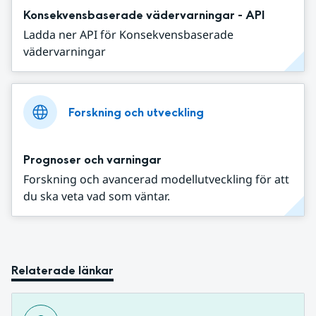
Konsekvensbaserade vädervarningar - API
Ladda ner API för Konsekvensbaserade
vädervarningar
Forskning och utveckling
Prognoser och varningar
Forskning och avancerad modellutveckling för att
du ska veta vad som väntar.
Relaterade länkar