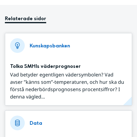
Relaterade sidor
Kunskapsbanken
Tolka SMHIs väderprognoser
Vad betyder egentligen vädersymbolen? Vad
avser ”känns som”-temperaturen, och hur ska du
förstå nederbördsprognosens procentsiffror? I
denna vägled...
Data