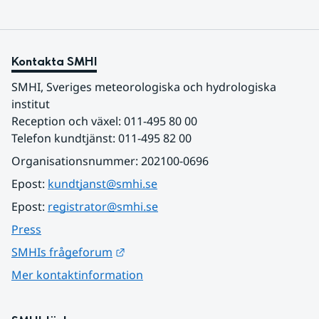
Kontakta SMHI
SMHI, Sveriges meteorologiska och hydrologiska 
institut
Reception och växel: 011-495 80 00
Telefon kundtjänst: 011-495 82 00
Organisationsnummer: 202100-0696
Epost: 
kundtjanst@smhi.se
Epost: 
registrator@smhi.se
Press
Länk till annan webbplats.
SMHIs frågeforum
Mer kontaktinformation