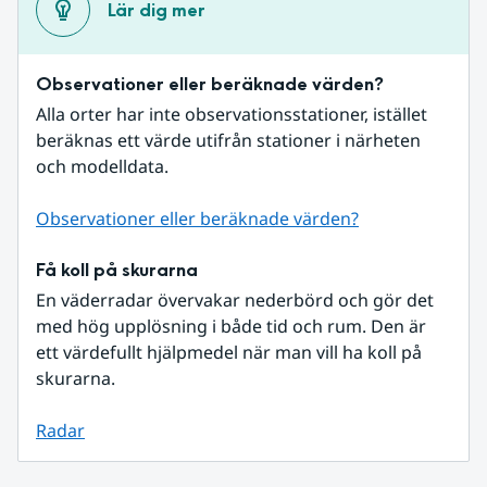
Lär dig mer
Observationer eller beräknade värden?
Alla orter har inte observationsstationer, istället 
beräknas ett värde utifrån stationer i närheten 
och modelldata.
Observationer eller beräknade värden?
Få koll på skurarna
En väderradar övervakar nederbörd och gör det 
med hög upplösning i både tid och rum. Den är 
ett värdefullt hjälpmedel när man vill ha koll på 
skurarna.
Radar