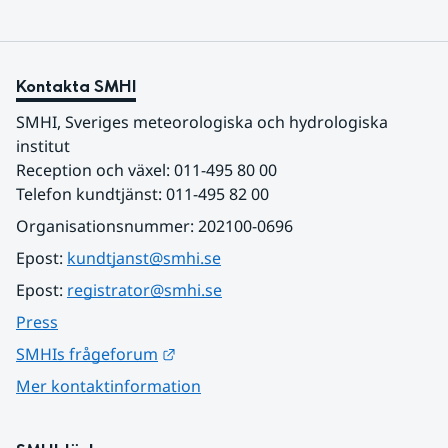
Kontakta SMHI
SMHI, Sveriges meteorologiska och hydrologiska 
institut
Reception och växel: 011-495 80 00
Telefon kundtjänst: 011-495 82 00
Organisationsnummer: 202100-0696
Epost: 
kundtjanst@smhi.se
Epost: 
registrator@smhi.se
Press
Länk till annan webbplats.
SMHIs frågeforum
Mer kontaktinformation