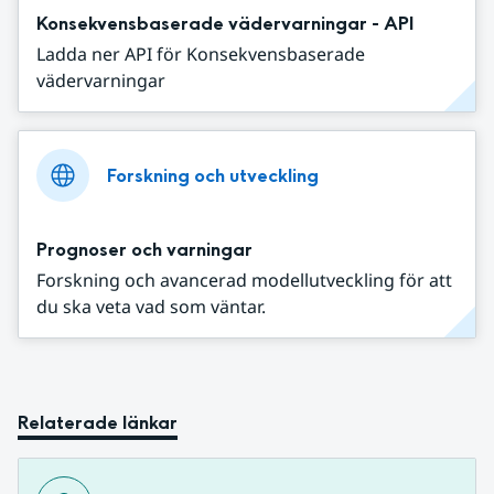
Konsekvensbaserade vädervarningar - API
Ladda ner API för Konsekvensbaserade
vädervarningar
Forskning och utveckling
Prognoser och varningar
Forskning och avancerad modellutveckling för att
du ska veta vad som väntar.
Relaterade länkar