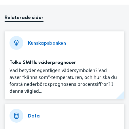
Relaterade sidor
Kunskapsbanken
Tolka SMHIs väderprognoser
Vad betyder egentligen vädersymbolen? Vad
avser ”känns som”-temperaturen, och hur ska du
förstå nederbördsprognosens procentsiffror? I
denna vägled...
Data