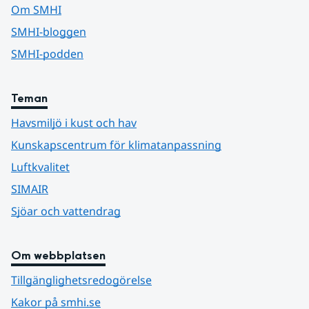
Om SMHI
SMHI-bloggen
SMHI-podden
Teman
Havsmiljö i kust och hav
Kunskapscentrum för klimatanpassning
Luftkvalitet
SIMAIR
Sjöar och vattendrag
Om webbplatsen
Tillgänglighetsredogörelse
Kakor på smhi.se