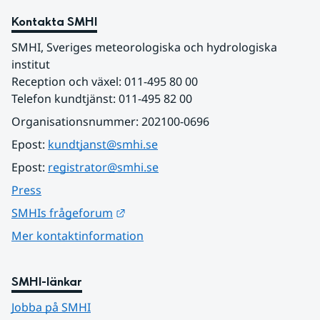
Kontakta SMHI
SMHI, Sveriges meteorologiska och hydrologiska 
institut
Reception och växel: 011-495 80 00
Telefon kundtjänst: 011-495 82 00
Organisationsnummer: 202100-0696
Epost: 
kundtjanst@smhi.se
Epost: 
registrator@smhi.se
Press
Länk till annan webbplats.
SMHIs frågeforum
Mer kontaktinformation
SMHI-länkar
Jobba på SMHI