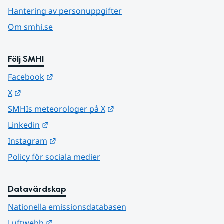
Hantering av personuppgifter
Om smhi.se
Följ SMHI
Länk till annan webbplats.
Facebook
Länk till annan webbplats.
X
Länk till annan webbplats.
SMHIs meteorologer på X
Länk till annan webbplats.
Linkedin
Länk till annan webbplats.
Instagram
Policy för sociala medier
Datavärdskap
Nationella emissionsdatabasen
Länk till annan webbplats.
Luftwebb