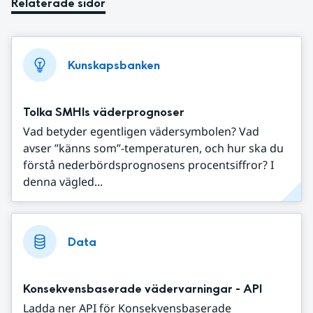
Relaterade sidor
Kunskapsbanken
Tolka SMHIs väderprognoser
Vad betyder egentligen vädersymbolen? Vad
avser ”känns som”-temperaturen, och hur ska du
förstå nederbördsprognosens procentsiffror? I
denna vägled...
Data
Konsekvensbaserade vädervarningar - API
Ladda ner API för Konsekvensbaserade