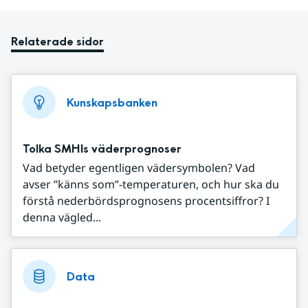
Relaterade sidor
Kunskapsbanken
Tolka SMHIs väderprognoser
Vad betyder egentligen vädersymbolen? Vad
avser ”känns som”-temperaturen, och hur ska du
förstå nederbördsprognosens procentsiffror? I
denna vägled...
Data