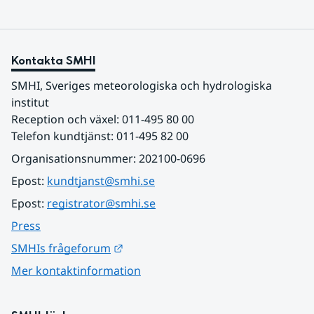
Kontakta SMHI
SMHI, Sveriges meteorologiska och hydrologiska 
institut
Reception och växel: 011-495 80 00
Telefon kundtjänst: 011-495 82 00
Organisationsnummer: 202100-0696
Epost: 
kundtjanst@smhi.se
Epost: 
registrator@smhi.se
Press
Länk till annan webbplats.
SMHIs frågeforum
Mer kontaktinformation