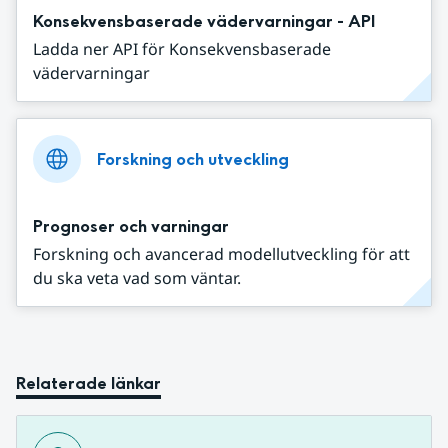
Konsekvensbaserade vädervarningar - API
Ladda ner API för Konsekvensbaserade
vädervarningar
Forskning och utveckling
Prognoser och varningar
Forskning och avancerad modellutveckling för att
du ska veta vad som väntar.
Relaterade länkar