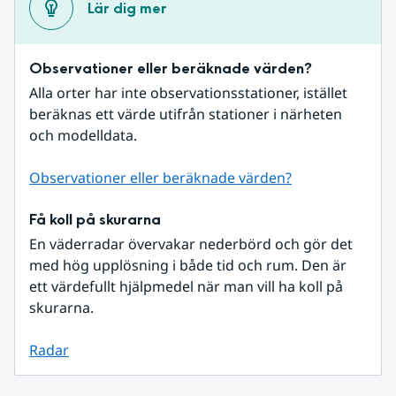
Lär dig mer
Observationer eller beräknade värden?
Alla orter har inte observationsstationer, istället 
beräknas ett värde utifrån stationer i närheten 
och modelldata.
Observationer eller beräknade värden?
Få koll på skurarna
En väderradar övervakar nederbörd och gör det 
med hög upplösning i både tid och rum. Den är 
ett värdefullt hjälpmedel när man vill ha koll på 
skurarna.
Radar