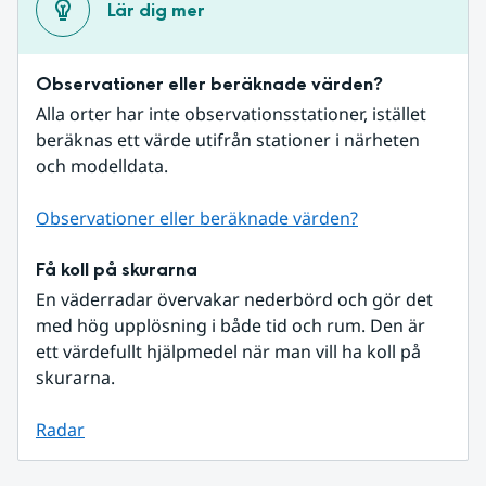
Lär dig mer
Observationer eller beräknade värden?
Alla orter har inte observationsstationer, istället 
beräknas ett värde utifrån stationer i närheten 
och modelldata.
Observationer eller beräknade värden?
Få koll på skurarna
En väderradar övervakar nederbörd och gör det 
med hög upplösning i både tid och rum. Den är 
ett värdefullt hjälpmedel när man vill ha koll på 
skurarna.
Radar