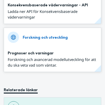
Konsekvensbaserade vädervarningar - API
Ladda ner API för Konsekvensbaserade
vädervarningar
Forskning och utveckling
Prognoser och varningar
Forskning och avancerad modellutveckling för att
du ska veta vad som väntar.
Relaterade länkar