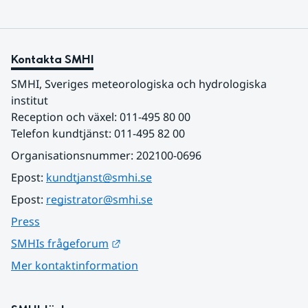
Kontakta SMHI
SMHI, Sveriges meteorologiska och hydrologiska 
institut
Reception och växel: 011-495 80 00
Telefon kundtjänst: 011-495 82 00
Organisationsnummer: 202100-0696
Epost: 
kundtjanst@smhi.se
Epost: 
registrator@smhi.se
Press
Länk till annan webbplats.
SMHIs frågeforum
Mer kontaktinformation