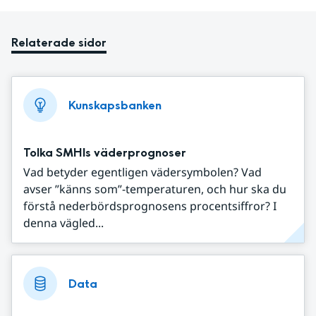
Relaterade sidor
Kunskapsbanken
Tolka SMHIs väderprognoser
Vad betyder egentligen vädersymbolen? Vad
avser ”känns som”-temperaturen, och hur ska du
förstå nederbördsprognosens procentsiffror? I
denna vägled...
Data