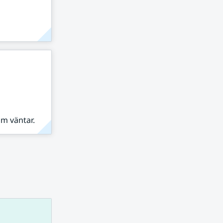
om väntar.