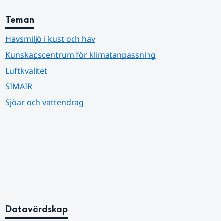
Teman
Havsmiljö i kust och hav
Kunskapscentrum för klimatanpassning
Luftkvalitet
SIMAIR
Sjöar och vattendrag
Datavärdskap