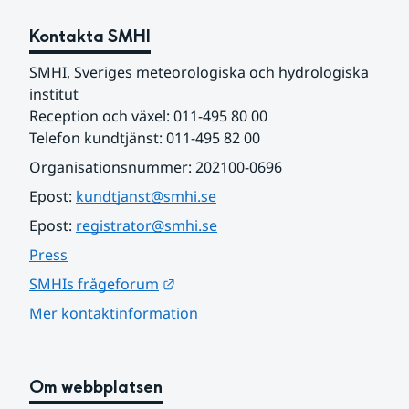
Kontakta SMHI
SMHI, Sveriges meteorologiska och hydrologiska 
institut
Reception och växel: 011-495 80 00
Telefon kundtjänst: 011-495 82 00
Organisationsnummer: 202100-0696
Epost: 
kundtjanst@smhi.se
Epost: 
registrator@smhi.se
Press
Länk till annan webbplats.
SMHIs frågeforum
Mer kontaktinformation
Om webbplatsen