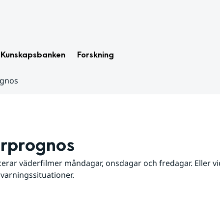
Kunskapsbanken
Forskning
ognos
rprognos
erar väderfilmer måndagar, onsdagar och fredagar. Eller vid
 varningssituationer.