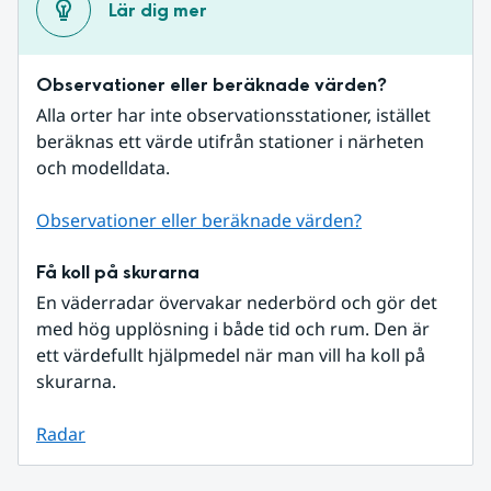
Lär dig mer
Observationer eller beräknade värden?
Alla orter har inte observationsstationer, istället 
beräknas ett värde utifrån stationer i närheten 
och modelldata.
Observationer eller beräknade värden?
Få koll på skurarna
En väderradar övervakar nederbörd och gör det 
med hög upplösning i både tid och rum. Den är 
ett värdefullt hjälpmedel när man vill ha koll på 
skurarna.
Radar