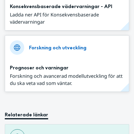
Konsekvensbaserade vädervarningar - API
Ladda ner API för Konsekvensbaserade
vädervarningar
Forskning och utveckling
Prognoser och varningar
Forskning och avancerad modellutveckling för att
du ska veta vad som väntar.
Relaterade länkar