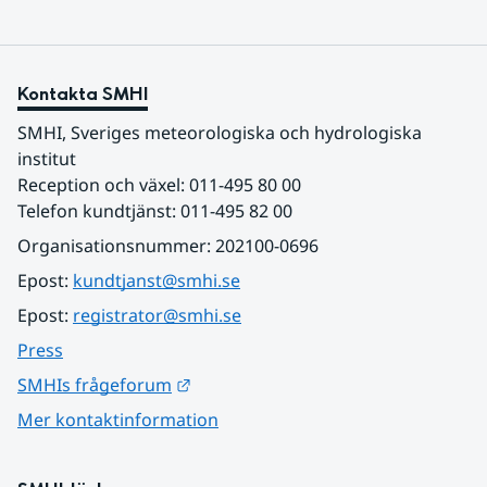
Kontakta SMHI
SMHI, Sveriges meteorologiska och hydrologiska 
institut
Reception och växel: 011-495 80 00
Telefon kundtjänst: 011-495 82 00
Organisationsnummer: 202100-0696
Epost: 
kundtjanst@smhi.se
Epost: 
registrator@smhi.se
Press
Länk till annan webbplats.
SMHIs frågeforum
Mer kontaktinformation