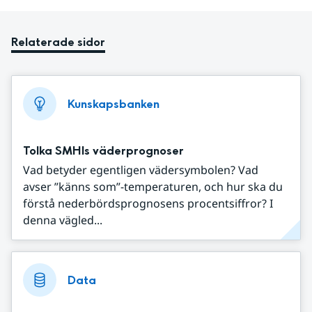
Relaterade sidor
Kunskapsbanken
Tolka SMHIs väderprognoser
Vad betyder egentligen vädersymbolen? Vad
avser ”känns som”-temperaturen, och hur ska du
förstå nederbördsprognosens procentsiffror? I
denna vägled...
Data