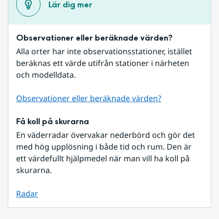
Lär dig mer
Observationer eller beräknade värden?
Alla orter har inte observationsstationer, istället 
beräknas ett värde utifrån stationer i närheten 
och modelldata.
Observationer eller beräknade värden?
Få koll på skurarna
En väderradar övervakar nederbörd och gör det 
med hög upplösning i både tid och rum. Den är 
ett värdefullt hjälpmedel när man vill ha koll på 
skurarna.
Radar