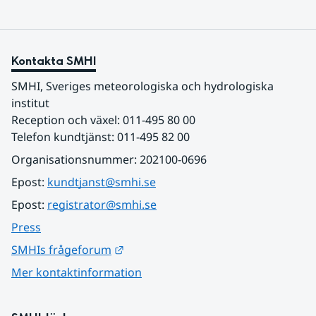
Kontakta SMHI
SMHI, Sveriges meteorologiska och hydrologiska 
institut
Reception och växel: 011-495 80 00
Telefon kundtjänst: 011-495 82 00
Organisationsnummer: 202100-0696
Epost: 
kundtjanst@smhi.se
Epost: 
registrator@smhi.se
Press
Länk till annan webbplats.
SMHIs frågeforum
Mer kontaktinformation