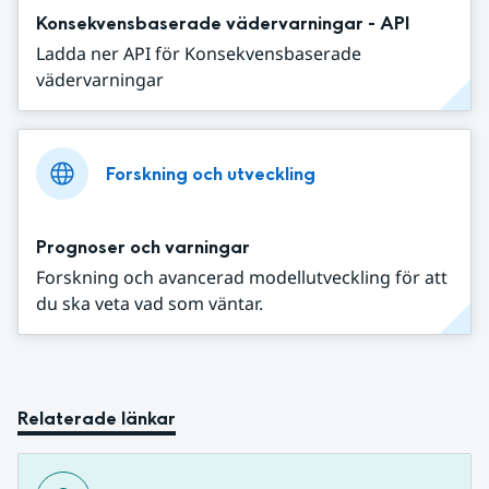
Konsekvensbaserade vädervarningar - API
Ladda ner API för Konsekvensbaserade
vädervarningar
Forskning och utveckling
Prognoser och varningar
Forskning och avancerad modellutveckling för att
du ska veta vad som väntar.
Relaterade länkar