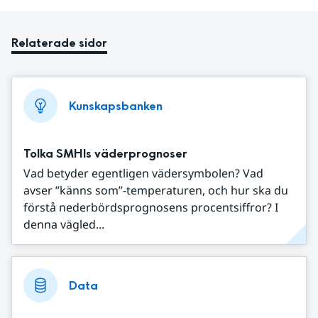
Relaterade sidor
Kunskapsbanken
Tolka SMHIs väderprognoser
Vad betyder egentligen vädersymbolen? Vad
avser ”känns som”-temperaturen, och hur ska du
förstå nederbördsprognosens procentsiffror? I
denna vägled...
Data