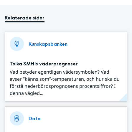
Relaterade sidor
Kunskapsbanken
Tolka SMHIs väderprognoser
Vad betyder egentligen vädersymbolen? Vad
avser ”känns som”-temperaturen, och hur ska du
förstå nederbördsprognosens procentsiffror? I
denna vägled...
Data