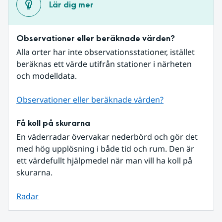
Lär dig mer
Observationer eller beräknade värden?
Alla orter har inte observationsstationer, istället 
beräknas ett värde utifrån stationer i närheten 
och modelldata.
Observationer eller beräknade värden?
Få koll på skurarna
En väderradar övervakar nederbörd och gör det 
med hög upplösning i både tid och rum. Den är 
ett värdefullt hjälpmedel när man vill ha koll på 
skurarna.
Radar