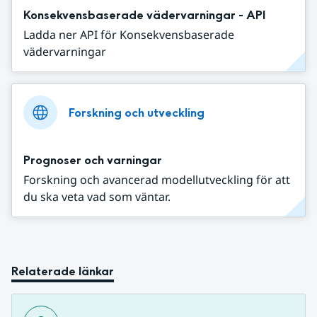
Konsekvensbaserade vädervarningar - API
Ladda ner API för Konsekvensbaserade
vädervarningar
Forskning och utveckling
Prognoser och varningar
Forskning och avancerad modellutveckling för att
du ska veta vad som väntar.
Relaterade länkar