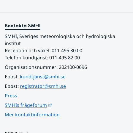
Kontakta SMHI
SMHI, Sveriges meteorologiska och hydrologiska 
institut
Reception och växel: 011-495 80 00
Telefon kundtjänst: 011-495 82 00
Organisationsnummer: 202100-0696
Epost: 
kundtjanst@smhi.se
Epost: 
registrator@smhi.se
Press
Länk till annan webbplats.
SMHIs frågeforum
Mer kontaktinformation