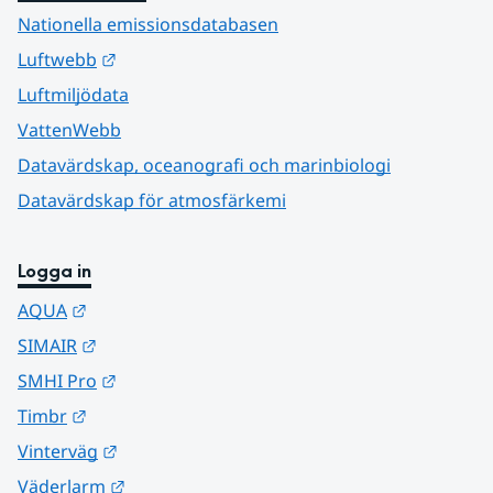
Nationella emissionsdatabasen
Länk till annan webbplats.
Luftwebb
Luftmiljödata
VattenWebb
Datavärdskap, oceanografi och marinbiologi
Datavärdskap för atmosfärkemi
Logga in
Länk till annan webbplats.
AQUA
Länk till annan webbplats.
SIMAIR
Länk till annan webbplats.
SMHI Pro
Länk till annan webbplats.
Timbr
Länk till annan webbplats.
Vinterväg
Länk till annan webbplats.
Väderlarm