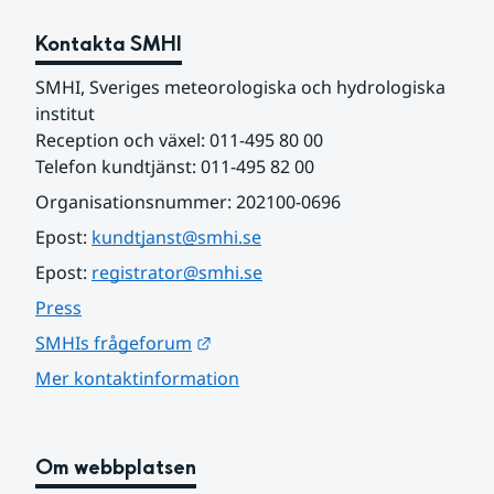
Kontakta SMHI
SMHI, Sveriges meteorologiska och hydrologiska 
institut
Reception och växel: 011-495 80 00
Telefon kundtjänst: 011-495 82 00
Organisationsnummer: 202100-0696
Epost: 
kundtjanst@smhi.se
Epost: 
registrator@smhi.se
Press
Länk till annan webbplats.
SMHIs frågeforum
Mer kontaktinformation
Om webbplatsen