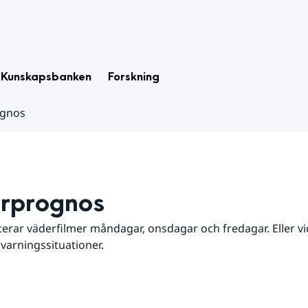
Kunskapsbanken
Forskning
ognos
rprognos
erar väderfilmer måndagar, onsdagar och fredagar. Eller vid
 varningssituationer.