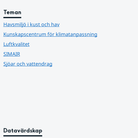
Teman
Havsmiljö i kust och hav
Kunskapscentrum för klimatanpassning
Luftkvalitet
SIMAIR
Sjöar och vattendrag
Datavärdskap