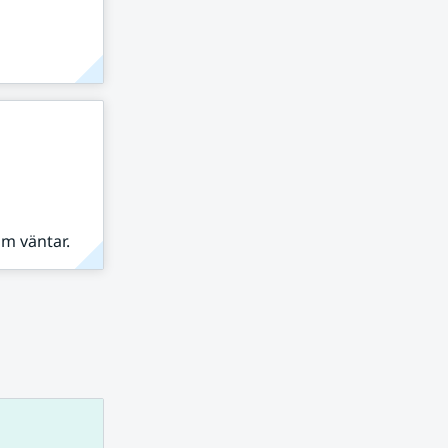
om väntar.