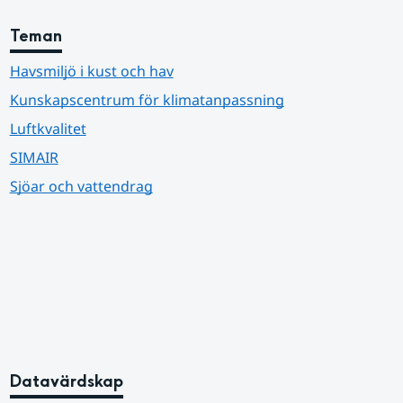
Teman
Havsmiljö i kust och hav
Kunskapscentrum för klimatanpassning
Luftkvalitet
SIMAIR
Sjöar och vattendrag
Datavärdskap