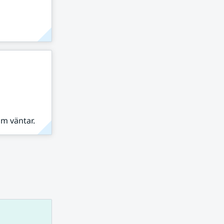
om väntar.