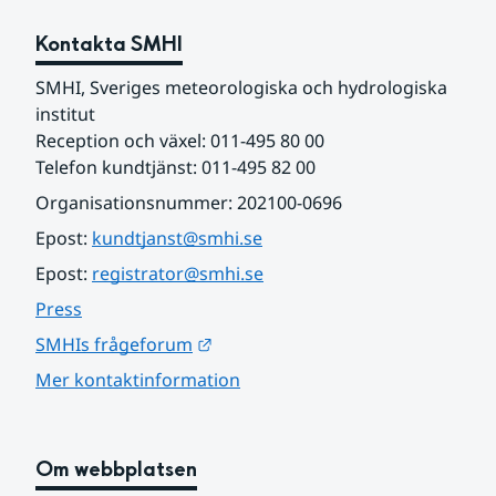
Kontakta SMHI
SMHI, Sveriges meteorologiska och hydrologiska 
institut
Reception och växel: 011-495 80 00
Telefon kundtjänst: 011-495 82 00
Organisationsnummer: 202100-0696
Epost: 
kundtjanst@smhi.se
Epost: 
registrator@smhi.se
Press
Länk till annan webbplats.
SMHIs frågeforum
Mer kontaktinformation
Om webbplatsen