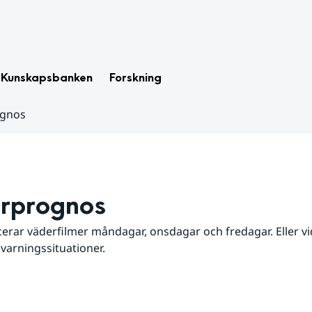
Kunskapsbanken
Forskning
ognos
rprognos
erar väderfilmer måndagar, onsdagar och fredagar. Eller vid
 varningssituationer.