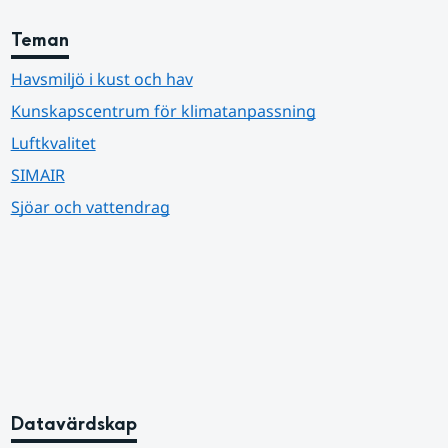
Teman
Havsmiljö i kust och hav
Kunskapscentrum för klimatanpassning
Luftkvalitet
SIMAIR
Sjöar och vattendrag
Datavärdskap