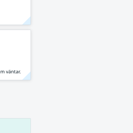
om väntar.