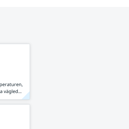
peraturen,
 vägled...