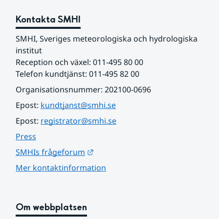
Kontakta SMHI
SMHI, Sveriges meteorologiska och hydrologiska 
institut
Reception och växel: 011-495 80 00
Telefon kundtjänst: 011-495 82 00
Organisationsnummer: 202100-0696
Epost: 
kundtjanst@smhi.se
Epost: 
registrator@smhi.se
Press
Länk till annan webbplats.
SMHIs frågeforum
Mer kontaktinformation
Om webbplatsen