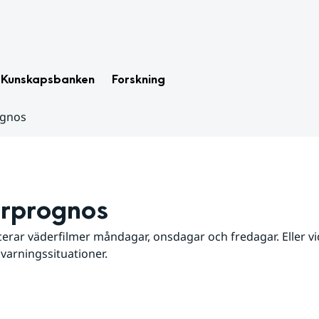
Kunskapsbanken
Forskning
ognos
rprognos
erar väderfilmer måndagar, onsdagar och fredagar. Eller vid
 varningssituationer.