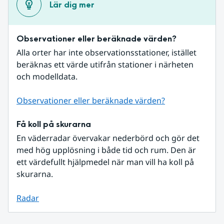
Lär dig mer
Observationer eller beräknade värden?
Alla orter har inte observationsstationer, istället 
beräknas ett värde utifrån stationer i närheten 
och modelldata.
Observationer eller beräknade värden?
Få koll på skurarna
En väderradar övervakar nederbörd och gör det 
med hög upplösning i både tid och rum. Den är 
ett värdefullt hjälpmedel när man vill ha koll på 
skurarna.
Radar