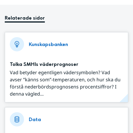
Relaterade sidor
Kunskapsbanken
Tolka SMHIs väderprognoser
Vad betyder egentligen vädersymbolen? Vad
avser ”känns som”-temperaturen, och hur ska du
förstå nederbördsprognosens procentsiffror? I
denna vägled...
Data