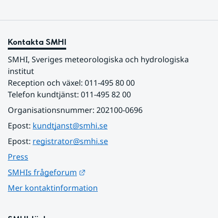
Kontakta SMHI
SMHI, Sveriges meteorologiska och hydrologiska 
institut
Reception och växel: 011-495 80 00
Telefon kundtjänst: 011-495 82 00
Organisationsnummer: 202100-0696
Epost: 
kundtjanst@smhi.se
Epost: 
registrator@smhi.se
Press
Länk till annan webbplats.
SMHIs frågeforum
Mer kontaktinformation