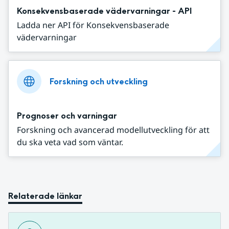
Konsekvensbaserade vädervarningar - API
Ladda ner API för Konsekvensbaserade
vädervarningar
Forskning och utveckling
Prognoser och varningar
Forskning och avancerad modellutveckling för att
du ska veta vad som väntar.
Relaterade länkar